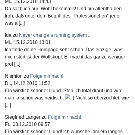
Mi., 15.12.2010 14:43
Da sach ich nur: Wohl bekomm's! Und bin allenthalben
froh, daß unter dem Begriff des "Professionellen" jeder
was a [...]
Ida
zu
Never change a running system ...
Mi., 15.12.2010 13:01
Ich finde deine Hompage sehr schön. Das einzige, was
mich stört ist der Wolfskopf. Er macht das ganze weniger
prof [...]
Nismion
zu
Folge mir nach!
Di., 14.12.2010 11:52
Ein wirklich schöner Hund. Steh ich total drauf und wird
man ja schon was neidisch.
Nicht so überzüchtet, wie
[...]
Siegfried Langer
zu
Folge mir nach!
Fr., 03.12.2010 09:57
Ein wirklich schöner Hund! Ich wünsche ihm ein langes