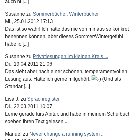
auch hi [...]
Susanne
zu
Sommerbücher, Winterbücher
Mi., 25.01.2012 17:13
Das ist so wahr! Ich hätte das nie von mir aus so konkret
benennen können, aber dieses Sommer/Wintergefühl
habe ic [...]
Susanne
zu
Privatlesungen im kleinen Kreis ...
Di., 19.04.2011 21:06
Das sieht aber nach einer schönen, temperamentvollen
Lesung aus. Hätte ich gerne mitgehört.
(Und als
Standar [...]
Lisa J.
zu
Sprachregister
Di., 22.03.2011 10:07
Lerne gerade fürs Abitur, und habe in meinem Schulbuch
soeben Ihren Text gelesen...
Manuel
zu
Never change a running system ...