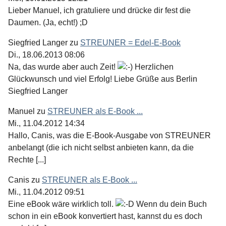
Lieber Manuel, ich gratuliere und drücke dir fest die
Daumen. (Ja, echt!) ;D
Siegfried Langer
zu
STREUNER = Edel-E-Book
Di., 18.06.2013 08:06
Na, das wurde aber auch Zeit!
Herzlichen
Glückwunsch und viel Erfolg! Liebe Grüße aus Berlin
Siegfried Langer
Manuel
zu
STREUNER als E-Book ...
Mi., 11.04.2012 14:34
Hallo, Canis, was die E-Book-Ausgabe von STREUNER
anbelangt (die ich nicht selbst anbieten kann, da die
Rechte [...]
Canis
zu
STREUNER als E-Book ...
Mi., 11.04.2012 09:51
Eine eBook wäre wirklich toll.
Wenn du dein Buch
schon in ein eBook konvertiert hast, kannst du es doch