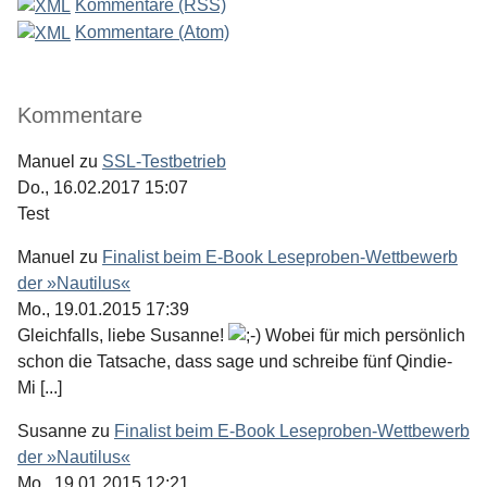
Kommentare (RSS)
Kommentare (Atom)
Kommentare
Manuel
zu
SSL-Testbetrieb
Do., 16.02.2017 15:07
Test
Manuel
zu
Finalist beim E-Book Leseproben-Wettbewerb
der »Nautilus«
Mo., 19.01.2015 17:39
Gleichfalls, liebe Susanne!
Wobei für mich persönlich
schon die Tatsache, dass sage und schreibe fünf Qindie-
Mi [...]
Susanne
zu
Finalist beim E-Book Leseproben-Wettbewerb
der »Nautilus«
Mo., 19.01.2015 12:21