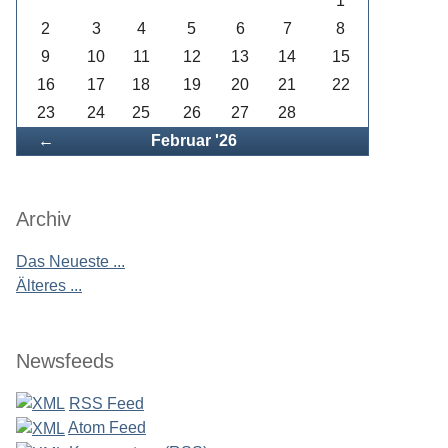
1
2
3
4
5
6
7
8
9
10
11
12
13
14
15
16
17
18
19
20
21
22
23
24
25
26
27
28
Zurück
←
Februar '26
Archiv
Das Neueste ...
Älteres ...
Newsfeeds
RSS Feed
Atom Feed