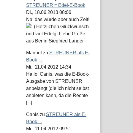
STREUNER = Edel-E-Book
Di., 18.06.2013 08:06
Na, das wurde aber auch Zeit!
Herzlichen Glückwunsch
und viel Erfolg! Liebe Grüße
aus Berlin Siegfried Langer
Manuel
zu
STREUNER als E-
Book ...
Mi., 11.04.2012 14:34
Hallo, Canis, was die E-Book-
Ausgabe von STREUNER
anbelangt (die ich nicht selbst
anbieten kann, da die Rechte
[...]
Canis
zu
STREUNER als E-
Book ...
Mi., 11.04.2012 09:51