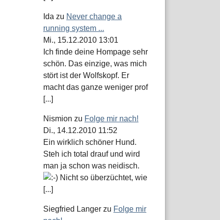
Ida
zu
Never change a
running system ...
Mi., 15.12.2010 13:01
Ich finde deine Hompage sehr
schön. Das einzige, was mich
stört ist der Wolfskopf. Er
macht das ganze weniger prof
[...]
Nismion
zu
Folge mir nach!
Di., 14.12.2010 11:52
Ein wirklich schöner Hund.
Steh ich total drauf und wird
man ja schon was neidisch.
Nicht so überzüchtet, wie
[...]
Siegfried Langer
zu
Folge mir