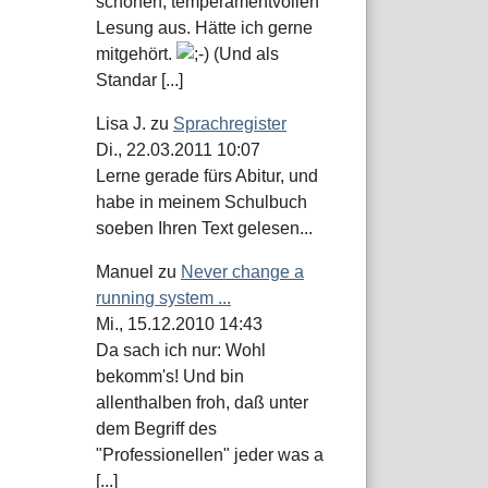
schönen, temperamentvollen
Lesung aus. Hätte ich gerne
mitgehört.
(Und als
Standar [...]
Lisa J.
zu
Sprachregister
Di., 22.03.2011 10:07
Lerne gerade fürs Abitur, und
habe in meinem Schulbuch
soeben Ihren Text gelesen...
Manuel
zu
Never change a
running system ...
Mi., 15.12.2010 14:43
Da sach ich nur: Wohl
bekomm's! Und bin
allenthalben froh, daß unter
dem Begriff des
"Professionellen" jeder was a
[...]