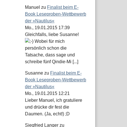
Manuel
zu
Finalist beim E-
Book Leseproben-Wettbewerb
der »Nautilus«
Mo., 19.01.2015 17:39
Gleichfalls, liebe Susanne!
Wobei für mich
persönlich schon die
Tatsache, dass sage und
schreibe fünf Qindie-Mi [...]
Susanne
zu
Finalist beim E-
Book Leseproben-Wettbewerb
der »Nautilus«
Mo., 19.01.2015 12:21
Lieber Manuel, ich gratuliere
und drücke dir fest die
Daumen. (Ja, echt!) ;D
Siegfried Langer
zu