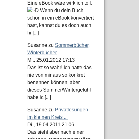
Eine eBook wäre wirklich toll.
Wenn du dein Buch
schon in ein eBook konvertiert
hast, kannst du es doch auch
hi [...]
Susanne
zu
Sommerbücher,
Winterbücher
Mi., 25.01.2012 17:13
Das ist so wahr! Ich hätte das
nie von mir aus so konkret
benennen können, aber
dieses Sommer/Wintergefühl
habe ic [...]
Susanne
zu
Privatlesungen
im kleinen Kreis ...
Di., 19.04.2011 21:06
Das sieht aber nach einer