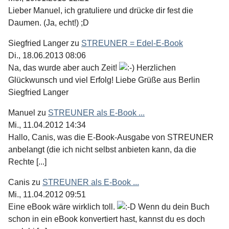
Lieber Manuel, ich gratuliere und drücke dir fest die
Daumen. (Ja, echt!) ;D
Siegfried Langer
zu
STREUNER = Edel-E-Book
Di., 18.06.2013 08:06
Na, das wurde aber auch Zeit!
Herzlichen
Glückwunsch und viel Erfolg! Liebe Grüße aus Berlin
Siegfried Langer
Manuel
zu
STREUNER als E-Book ...
Mi., 11.04.2012 14:34
Hallo, Canis, was die E-Book-Ausgabe von STREUNER
anbelangt (die ich nicht selbst anbieten kann, da die
Rechte [...]
Canis
zu
STREUNER als E-Book ...
Mi., 11.04.2012 09:51
Eine eBook wäre wirklich toll.
Wenn du dein Buch
schon in ein eBook konvertiert hast, kannst du es doch