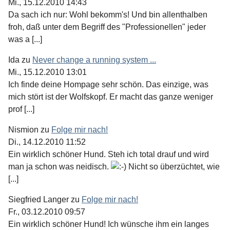
Mi., 15.12.2010 14:43
Da sach ich nur: Wohl bekomm's! Und bin allenthalben
froh, daß unter dem Begriff des "Professionellen" jeder
was a [...]
Ida
zu
Never change a running system ...
Mi., 15.12.2010 13:01
Ich finde deine Hompage sehr schön. Das einzige, was
mich stört ist der Wolfskopf. Er macht das ganze weniger
prof [...]
Nismion
zu
Folge mir nach!
Di., 14.12.2010 11:52
Ein wirklich schöner Hund. Steh ich total drauf und wird
man ja schon was neidisch.
Nicht so überzüchtet, wie
[...]
Siegfried Langer
zu
Folge mir nach!
Fr., 03.12.2010 09:57
Ein wirklich schöner Hund! Ich wünsche ihm ein langes