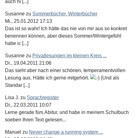
auch hi [...]
Susanne
zu
Sommerbücher, Winterbücher
Mi., 25.01.2012 17:13
Das ist so wahr! Ich hätte das nie von mir aus so konkret
benennen können, aber dieses Sommer/Wintergefühl
habe ic [...]
Susanne
zu
Privatlesungen im kleinen Kreis ...
Di., 19.04.2011 21:06
Das sieht aber nach einer schönen, temperamentvollen
Lesung aus. Hätte ich gerne mitgehört.
(Und als
Standar [...]
Lisa J.
zu
Sprachregister
Di., 22.03.2011 10:07
Lerne gerade fürs Abitur, und habe in meinem Schulbuch
soeben Ihren Text gelesen...
Manuel
zu
Never change a running system ...