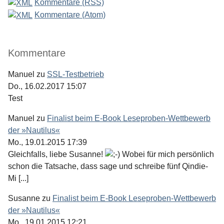
Kommentare (RSS)
Kommentare (Atom)
Kommentare
Manuel
zu
SSL-Testbetrieb
Do., 16.02.2017 15:07
Test
Manuel
zu
Finalist beim E-Book Leseproben-Wettbewerb
der »Nautilus«
Mo., 19.01.2015 17:39
Gleichfalls, liebe Susanne!
Wobei für mich persönlich
schon die Tatsache, dass sage und schreibe fünf Qindie-
Mi [...]
Susanne
zu
Finalist beim E-Book Leseproben-Wettbewerb
der »Nautilus«
Mo., 19.01.2015 12:21