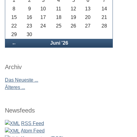
1
2
3
4
5
6
7
8
9
10
11
12
13
14
15
16
17
18
19
20
21
22
23
24
25
26
27
28
29
30
Zurück
←
Juni '26
Archiv
Das Neueste ...
Älteres ...
Newsfeeds
RSS Feed
Atom Feed