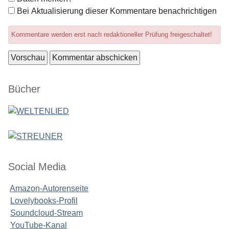
Optionen
Bei Aktualisierung dieser Kommentare benachrichtigen
Kommentare werden erst nach redaktioneller Prüfung freigeschaltet!
Seitenleiste
Bücher
Social Media
Amazon-Autorenseite
Lovelybooks-Profil
Soundcloud-Stream
YouTube-Kanal