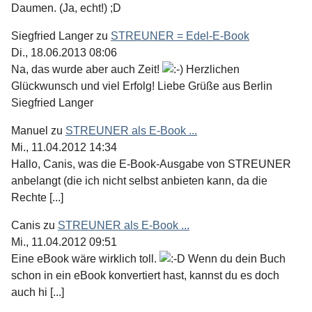
Daumen. (Ja, echt!) ;D
Siegfried Langer
zu
STREUNER = Edel-E-Book
Di., 18.06.2013 08:06
Na, das wurde aber auch Zeit!
Herzlichen
Glückwunsch und viel Erfolg! Liebe Grüße aus Berlin
Siegfried Langer
Manuel
zu
STREUNER als E-Book ...
Mi., 11.04.2012 14:34
Hallo, Canis, was die E-Book-Ausgabe von STREUNER
anbelangt (die ich nicht selbst anbieten kann, da die
Rechte [...]
Canis
zu
STREUNER als E-Book ...
Mi., 11.04.2012 09:51
Eine eBook wäre wirklich toll.
Wenn du dein Buch
schon in ein eBook konvertiert hast, kannst du es doch
auch hi [...]