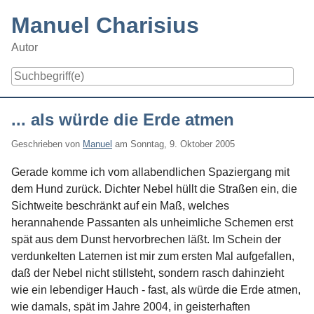
Skip
Manuel Charisius
to
content
Autor
Navigation
... als würde die Erde atmen
Geschrieben von
Manuel
am
Sonntag, 9. Oktober 2005
Gerade komme ich vom allabendlichen Spaziergang mit
dem Hund zurück. Dichter Nebel hüllt die Straßen ein, die
Sichtweite beschränkt auf ein Maß, welches
herannahende Passanten als unheimliche Schemen erst
spät aus dem Dunst hervorbrechen läßt. Im Schein der
verdunkelten Laternen ist mir zum ersten Mal aufgefallen,
daß der Nebel nicht stillsteht, sondern rasch dahinzieht
wie ein lebendiger Hauch - fast, als würde die Erde atmen,
wie damals, spät im Jahre 2004, in geisterhaften