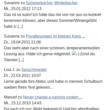
Susanne
zu
Sommerbücher, Winterbücher
Mi., 25.01.2012 17:13
Das ist so wahr! Ich hätte das nie von mir aus so konkret
benennen können, aber dieses Sommer/Wintergefühl
habe ic [...]
Susanne
zu
Privatlesungen im kleinen Kreis ...
Di., 19.04.2011 21:06
Das sieht aber nach einer schönen, temperamentvollen
Lesung aus. Hätte ich gerne mitgehört.
(Und als
Standar [...]
Lisa J.
zu
Sprachregister
Di., 22.03.2011 10:07
Lerne gerade fürs Abitur, und habe in meinem Schulbuch
soeben Ihren Text gelesen...
Manuel
zu
Never change a running system ...
Mi., 15.12.2010 14:43
Da sach ich nur: Wohl bekomm's! Und bin allenthalben