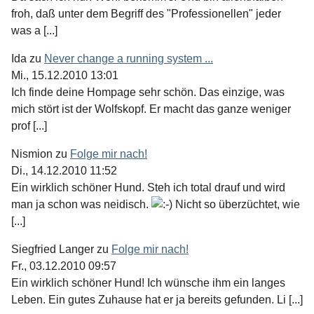
froh, daß unter dem Begriff des "Professionellen" jeder
was a [...]
Ida
zu
Never change a running system ...
Mi., 15.12.2010 13:01
Ich finde deine Hompage sehr schön. Das einzige, was
mich stört ist der Wolfskopf. Er macht das ganze weniger
prof [...]
Nismion
zu
Folge mir nach!
Di., 14.12.2010 11:52
Ein wirklich schöner Hund. Steh ich total drauf und wird
man ja schon was neidisch.
Nicht so überzüchtet, wie
[...]
Siegfried Langer
zu
Folge mir nach!
Fr., 03.12.2010 09:57
Ein wirklich schöner Hund! Ich wünsche ihm ein langes
Leben. Ein gutes Zuhause hat er ja bereits gefunden. Li [...]