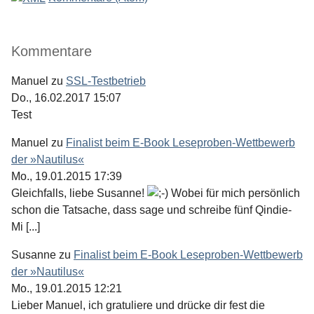
Kommentare
Manuel
zu
SSL-Testbetrieb
Do., 16.02.2017 15:07
Test
Manuel
zu
Finalist beim E-Book Leseproben-Wettbewerb
der »Nautilus«
Mo., 19.01.2015 17:39
Gleichfalls, liebe Susanne!
Wobei für mich persönlich
schon die Tatsache, dass sage und schreibe fünf Qindie-
Mi [...]
Susanne
zu
Finalist beim E-Book Leseproben-Wettbewerb
der »Nautilus«
Mo., 19.01.2015 12:21
Lieber Manuel, ich gratuliere und drücke dir fest die