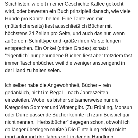
Strichlisten, wie oft in einer Geschichte Kaffee gekocht
wird, oder bewerten ein Buch prinzipiell danach, wie viele
Hunde pro Kapitel bellen. Eine Tante von mir
(mütterlicherseits) liest ausschließlich Bücher mit
höchstens 24 Zeilen pro Seite, und auch das nur, wenn
außerdem Schrifttype und -größe ihren Vorstellungen
entsprechen. Ein Onkel (dritten Grades) schätzt
“eigentlich” nur gebundene Bücher, liest aber trotzdem fast
immer Taschenbücher, weil die weniger anstrengend in
der Hand zu halten seien.
Ich selber habe die Angewohnheit, Bücher – rein
gedanklich, nicht im Regal – nach Jahreszeiten
einzuteilen. Wobei es bisher seltsamerweise nur die
Kategorien Sommer und Winter gibt. (Zu Frühling, Monsun
oder Dürre passende Bücher könnte ich zum Beispiel gar
nicht nennen, “Herbstbücher” dagegen schon, obwohl ich
da länger überlegen müßte.) Die Einteilung erfolgt nicht
(nur) aufgrund der Jahreszeit, in der die Handlung