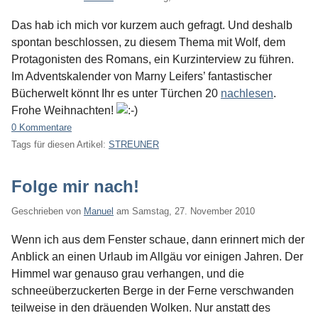
Das hab ich mich vor kurzem auch gefragt. Und deshalb
spontan beschlossen, zu diesem Thema mit Wolf, dem
Protagonisten des Romans, ein Kurzinterview zu führen.
Im Adventskalender von Marny Leifers’ fantastischer
Bücherwelt könnt Ihr es unter Türchen 20
nachlesen
.
Frohe Weihnachten!
0 Kommentare
Tags für diesen Artikel:
STREUNER
Folge mir nach!
Geschrieben von
Manuel
am
Samstag, 27. November 2010
Wenn ich aus dem Fenster schaue, dann erinnert mich der
Anblick an einen Urlaub im Allgäu vor einigen Jahren. Der
Himmel war genauso grau verhangen, und die
schneeüberzuckerten Berge in der Ferne verschwanden
teilweise in den dräuenden Wolken. Nur anstatt des