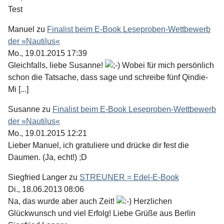
Test
Manuel
zu
Finalist beim E-Book Leseproben-Wettbewerb
der »Nautilus«
Mo., 19.01.2015 17:39
Gleichfalls, liebe Susanne!
Wobei für mich persönlich
schon die Tatsache, dass sage und schreibe fünf Qindie-
Mi [...]
Susanne
zu
Finalist beim E-Book Leseproben-Wettbewerb
der »Nautilus«
Mo., 19.01.2015 12:21
Lieber Manuel, ich gratuliere und drücke dir fest die
Daumen. (Ja, echt!) ;D
Siegfried Langer
zu
STREUNER = Edel-E-Book
Di., 18.06.2013 08:06
Na, das wurde aber auch Zeit!
Herzlichen
Glückwunsch und viel Erfolg! Liebe Grüße aus Berlin