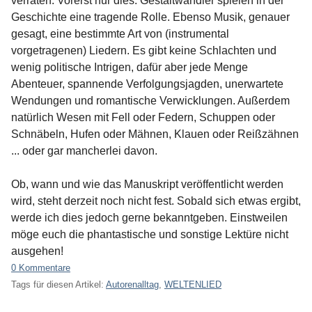
verraten. Vorerst nur dies: Gestaltwandler spielen in der
Geschichte eine tragende Rolle. Ebenso Musik, genauer
gesagt, eine bestimmte Art von (instrumental
vorgetragenen) Liedern. Es gibt keine Schlachten und
wenig politische Intrigen, dafür aber jede Menge
Abenteuer, spannende Verfolgungsjagden, unerwartete
Wendungen und romantische Verwicklungen. Außerdem
natürlich Wesen mit Fell oder Federn, Schuppen oder
Schnäbeln, Hufen oder Mähnen, Klauen oder Reißzähnen
... oder gar mancherlei davon.
Ob, wann und wie das Manuskript veröffentlicht werden
wird, steht derzeit noch nicht fest. Sobald sich etwas ergibt,
werde ich dies jedoch gerne bekanntgeben. Einstweilen
möge euch die phantastische und sonstige Lektüre nicht
ausgehen!
0 Kommentare
Tags für diesen Artikel:
Autorenalltag
,
WELTENLIED