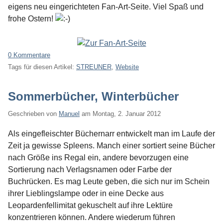
eigens neu eingerichteten Fan-Art-Seite. Viel Spaß und
frohe Ostern!
0 Kommentare
Tags für diesen Artikel:
STREUNER
,
Website
Sommerbücher, Winterbücher
Geschrieben von
Manuel
am
Montag, 2. Januar 2012
Als eingefleischter Büchernarr entwickelt man im Laufe der
Zeit ja gewisse Spleens. Manch einer sortiert seine Bücher
nach Größe ins Regal ein, andere bevorzugen eine
Sortierung nach Verlagsnamen oder Farbe der
Buchrücken. Es mag Leute geben, die sich nur im Schein
ihrer Lieblingslampe oder in eine Decke aus
Leopardenfellimitat gekuschelt auf ihre Lektüre
konzentrieren können. Andere wiederum führen