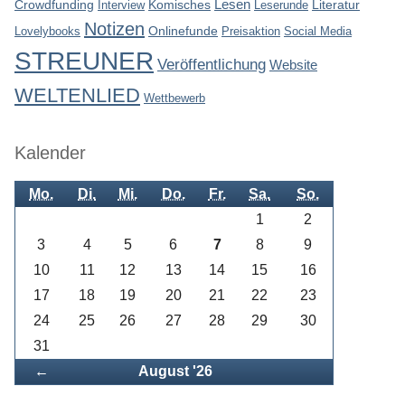
Lesen
Crowdfunding
Interview
Komisches
Leserunde
Literatur
Notizen
Lovelybooks
Onlinefunde
Preisaktion
Social Media
STREUNER
Veröffentlichung
Website
WELTENLIED
Wettbewerb
Kalender
Mo.
Di.
Mi.
Do.
Fr.
Sa.
So.
1
2
3
4
5
6
7
8
9
10
11
12
13
14
15
16
17
18
19
20
21
22
23
24
25
26
27
28
29
30
31
Zurück
←
August '26