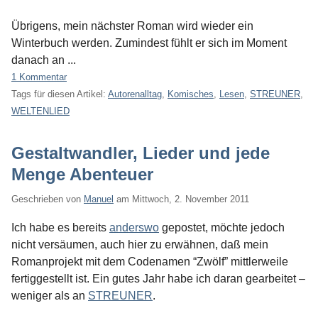
Übrigens, mein nächster Roman wird wieder ein
Winterbuch werden. Zumindest fühlt er sich im Moment
danach an ...
1 Kommentar
Tags für diesen Artikel:
Autorenalltag
,
Komisches
,
Lesen
,
STREUNER
,
WELTENLIED
Gestaltwandler, Lieder und jede
Menge Abenteuer
Geschrieben von
Manuel
am
Mittwoch, 2. November 2011
Ich habe es bereits
anderswo
gepostet, möchte jedoch
nicht versäumen, auch hier zu erwähnen, daß mein
Romanprojekt mit dem Codenamen “Zwölf” mittlerweile
fertiggestellt ist. Ein gutes Jahr habe ich daran gearbeitet –
weniger als an
STREUNER
.