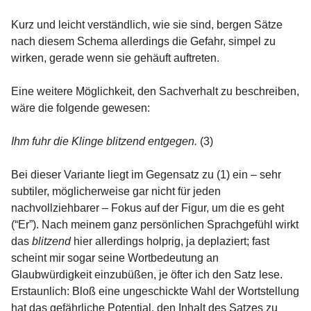
Kurz und leicht verständlich, wie sie sind, bergen Sätze
nach diesem Schema allerdings die Gefahr, simpel zu
wirken, gerade wenn sie gehäuft auftreten.
Eine weitere Möglichkeit, den Sachverhalt zu beschreiben,
wäre die folgende gewesen:
Ihm fuhr die Klinge blitzend entgegen.
(3)
Bei dieser Variante liegt im Gegensatz zu (1) ein – sehr
subtiler, möglicherweise gar nicht für jeden
nachvollziehbarer – Fokus auf der Figur, um die es geht
(“Er”). Nach meinem ganz persönlichen Sprachgefühl wirkt
das
blitzend
hier allerdings holprig, ja deplaziert; fast
scheint mir sogar seine Wortbedeutung an
Glaubwürdigkeit einzubüßen, je öfter ich den Satz lese.
Erstaunlich: Bloß eine ungeschickte Wahl der Wortstellung
hat das gefährliche Potential, den Inhalt des Satzes zu