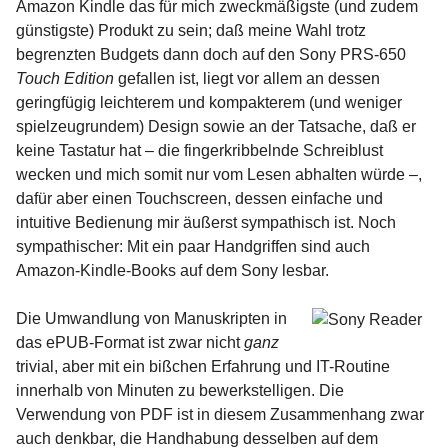
Amazon Kindle das für mich zweckmäßigste (und zudem
günstigste) Produkt zu sein; daß meine Wahl trotz
begrenzten Budgets dann doch auf den Sony PRS-650
Touch Edition
gefallen ist, liegt vor allem an dessen
geringfügig leichterem und kompakterem (und weniger
spielzeugrundem) Design sowie an der Tatsache, daß er
keine Tastatur hat – die fingerkribbelnde Schreiblust
wecken und mich somit nur vom Lesen abhalten würde –,
dafür aber einen Touchscreen, dessen einfache und
intuitive Bedienung mir äußerst sympathisch ist. Noch
sympathischer: Mit ein paar Handgriffen sind auch
Amazon-Kindle-Books auf dem Sony lesbar.
Die Umwandlung von Manuskripten in
das ePUB-Format ist zwar nicht
ganz
trivial, aber mit ein bißchen Erfahrung und IT-Routine
innerhalb von Minuten zu bewerkstelligen. Die
Verwendung von PDF ist in diesem Zusammenhang zwar
auch denkbar, die Handhabung desselben auf dem