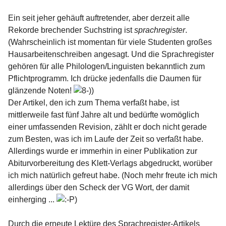
Ein seit jeher gehäuft auftretender, aber derzeit alle
Rekorde brechender Suchstring ist
sprachregister
.
(Wahrscheinlich ist momentan für viele Studenten großes
Hausarbeitenschreiben angesagt. Und die Sprachregister
gehören für alle Philologen/Linguisten bekanntlich zum
Pflichtprogramm. Ich drücke jedenfalls die Daumen für
glänzende Noten!
)
Der Artikel, den ich zum Thema verfaßt habe, ist
mittlerweile fast fünf Jahre alt und bedürfte womöglich
einer umfassenden Revision, zählt er doch nicht gerade
zum Besten, was ich im Laufe der Zeit so verfaßt habe.
Allerdings wurde er immerhin in einer Publikation zur
Abiturvorbereitung des Klett-Verlags abgedruckt, worüber
ich mich natürlich gefreut habe. (Noch mehr freute ich mich
allerdings über den Scheck der VG Wort, der damit
einherging ...
)
Durch die erneute Lektüre des Sprachregister-Artikels