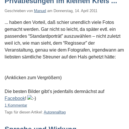
Privatlesungen im kleinen Kreis ...
Geschrieben von
Manuel
am
Donnerstag, 14. April 2011
... haben den Vorteil, daß schier unendlich viele Fotos
gemacht werden. Gar nicht so leicht, da später evtl. ein
passendes “Standardporträt” auszuwählen – nicht zuletzt
weil ich, wie man sieht, dem “Regisseur” der
Veranstaltung, genau wie dem Fotografen, irgendwann am
liebsten sämtliche Streuner auf den Hals gehetzt hätte:
(Anklicken zum Vergrößern)
Die besten Bilder gibt’s jedenfalls demnächst auf
Facebook
!
1 Kommentar
Tags für diesen Artikel:
Autorenalltag