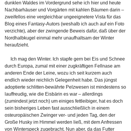
dunklen Waldes im Vordergrund sehe ich hier und heute
Nachbarhäuser und Vorgärten mit kahlen Bäumen darin –
zweifellos eine vergleichbar ungeeignetere Vista für das
Blog eines Fantasy-Autors (weshalb ich auch auf ein Foto
verzichte), aber der zwingende Beweis dafür, daß über der
Nordhalbkugel einmal mehr unaufhaltsam der Winter
heraufzieht.
Ich mag den Winter. Ich stapfe gern bei Eis und Schnee
durch Europa, zumal mit einer zugkräftigen Fellnase am
anderen Ende der Leine, wozu ich seit kurzem auch
endlich wieder reichlich Gelegenheit habe. Das jüngst
adoptierte schlitten-bewährte Pelzwesen ist mindestens so
lauffreudig, wie die Eisbärin es war – allerdings
(zumindest jetzt noch) um einiges fettleibiger, hat es doch
sein bisheriges Leben fast ausschließlich in einem
osteuropäischen Zwinger ver- und jeden Tag, den der
Große Husky im Himmel werden ließ, mit dem Anfressen
von Winterspeck zugebracht. Nun aber, da das Futter