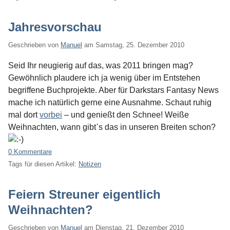
Jahresvorschau
Geschrieben von
Manuel
am
Samstag, 25. Dezember 2010
Seid Ihr neugierig auf das, was 2011 bringen mag?
Gewöhnlich plaudere ich ja wenig über im Entstehen
begriffene Buchprojekte. Aber für Darkstars Fantasy News
mache ich natürlich gerne eine Ausnahme. Schaut ruhig
mal dort
vorbei
– und genießt den Schnee! Weiße
Weihnachten, wann gibt᾿s das in unseren Breiten schon?
0 Kommentare
Tags für diesen Artikel:
Notizen
Feiern Streuner eigentlich
Weihnachten?
Geschrieben von
Manuel
am
Dienstag, 21. Dezember 2010