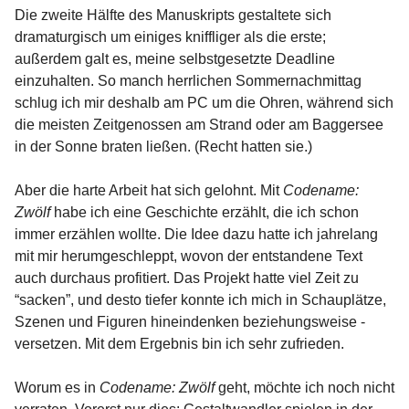
Die zweite Hälfte des Manuskripts gestaltete sich
dramaturgisch um einiges kniffliger als die erste;
außerdem galt es, meine selbstgesetzte Deadline
einzuhalten. So manch herrlichen Sommernachmittag
schlug ich mir deshalb am PC um die Ohren, während sich
die meisten Zeitgenossen am Strand oder am Baggersee
in der Sonne braten ließen. (Recht hatten sie.)
Aber die harte Arbeit hat sich gelohnt. Mit
Codename:
Zwölf
habe ich eine Geschichte erzählt, die ich schon
immer erzählen wollte. Die Idee dazu hatte ich jahrelang
mit mir herumgeschleppt, wovon der entstandene Text
auch durchaus profitiert. Das Projekt hatte viel Zeit zu
“sacken”, und desto tiefer konnte ich mich in Schauplätze,
Szenen und Figuren hineindenken beziehungsweise -
versetzen. Mit dem Ergebnis bin ich sehr zufrieden.
Worum es in
Codename: Zwölf
geht, möchte ich noch nicht