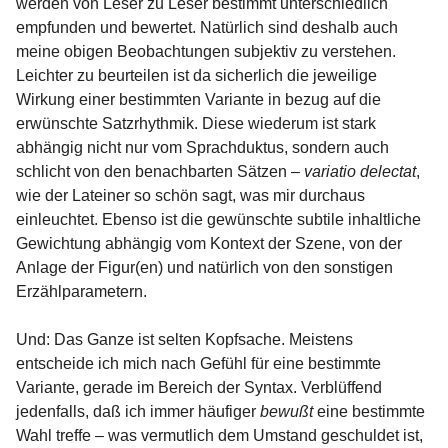
werden von Leser zu Leser bestimmt unterschiedlich
empfunden und bewertet. Natürlich sind deshalb auch
meine obigen Beobachtungen subjektiv zu verstehen.
Leichter zu beurteilen ist da sicherlich die jeweilige
Wirkung einer bestimmten Variante in bezug auf die
erwünschte Satzrhythmik. Diese wiederum ist stark
abhängig nicht nur vom Sprachduktus, sondern auch
schlicht von den benachbarten Sätzen –
variatio delectat
,
wie der Lateiner so schön sagt, was mir durchaus
einleuchtet. Ebenso ist die gewünschte subtile inhaltliche
Gewichtung abhängig vom Kontext der Szene, von der
Anlage der Figur(en) und natürlich von den sonstigen
Erzählparametern.
Und: Das Ganze ist selten Kopfsache. Meistens
entscheide ich mich nach Gefühl für eine bestimmte
Variante, gerade im Bereich der Syntax. Verblüffend
jedenfalls, daß ich immer häufiger
bewußt
eine bestimmte
Wahl treffe – was vermutlich dem Umstand geschuldet ist,