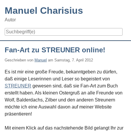
Skip
Manuel Charisius
to
content
Autor
Navigation
Fan-Art zu STREUNER online!
Geschrieben von
Manuel
am
Samstag, 7. April 2012
Es ist mir eine große Freude, bekanntgeben zu dürfen,
daß einige Leserinnen und Leser so begeistert von
STREUNER
gewesen sind, daß sie Fan-Art zum Buch
erstellt haben. Als kleinen Ostergruß an alle Freunde von
Wolf, Balderdachs, Zilber und den anderen Streunern
möchte ich eine Auswahl davon auf meiner Website
präsentieren!
Mit einem Klick auf das nachstehende Bild gelangt Ihr zur