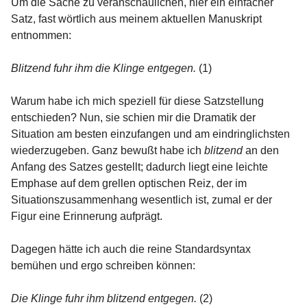
Um die Sache zu veranschaulichen, hier ein einfacher
Satz, fast wörtlich aus meinem aktuellen Manuskript
entnommen:
Blitzend fuhr ihm die Klinge entgegen.
(1)
Warum habe ich mich speziell für diese Satzstellung
entschieden? Nun, sie schien mir die Dramatik der
Situation am besten einzufangen und am eindringlichsten
wiederzugeben. Ganz bewußt habe ich
blitzend
an den
Anfang des Satzes gestellt; dadurch liegt eine leichte
Emphase auf dem grellen optischen Reiz, der im
Situationszusammenhang wesentlich ist, zumal er der
Figur eine Erinnerung aufprägt.
Dagegen hätte ich auch die reine Standardsyntax
bemühen und ergo schreiben können:
Die Klinge fuhr ihm blitzend entgegen.
(2)