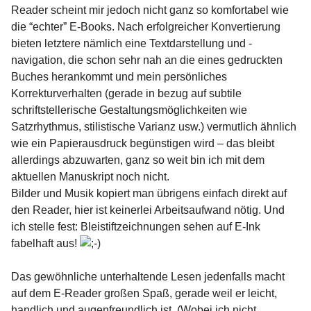
Reader scheint mir jedoch nicht ganz so komfortabel wie
die “echter” E-Books. Nach erfolgreicher Konvertierung
bieten letztere nämlich eine Textdarstellung und -
navigation, die schon sehr nah an die eines gedruckten
Buches herankommt und mein persönliches
Korrekturverhalten (gerade in bezug auf subtile
schriftstellerische Gestaltungsmöglichkeiten wie
Satzrhythmus, stilistische Varianz usw.) vermutlich ähnlich
wie ein Papierausdruck begünstigen wird – das bleibt
allerdings abzuwarten, ganz so weit bin ich mit dem
aktuellen Manuskript noch nicht.
Bilder und Musik kopiert man übrigens einfach direkt auf
den Reader, hier ist keinerlei Arbeitsaufwand nötig. Und
ich stelle fest: Bleistiftzeichnungen sehen auf E-Ink
fabelhaft aus!
Das gewöhnliche unterhaltende Lesen jedenfalls macht
auf dem E-Reader großen Spaß, gerade weil er leicht,
handlich und augenfreundlich ist. (Wobei ich nicht