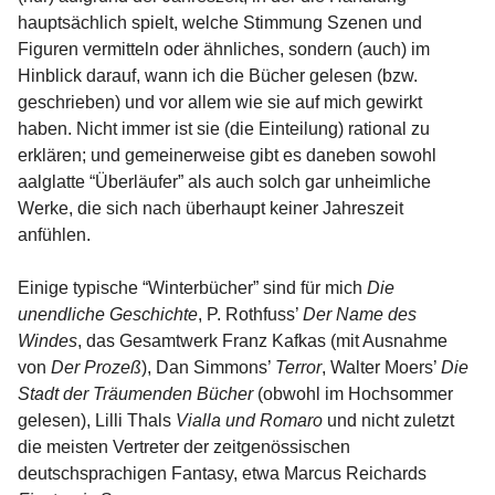
hauptsächlich spielt, welche Stimmung Szenen und
Figuren vermitteln oder ähnliches, sondern (auch) im
Hinblick darauf, wann ich die Bücher gelesen (bzw.
geschrieben) und vor allem wie sie auf mich gewirkt
haben. Nicht immer ist sie (die Einteilung) rational zu
erklären; und gemeinerweise gibt es daneben sowohl
aalglatte “Überläufer” als auch solch gar unheimliche
Werke, die sich nach überhaupt keiner Jahreszeit
anfühlen.
Einige typische “Winterbücher” sind für mich
Die
unendliche Geschichte
, P. Rothfuss’
Der Name des
Windes
, das Gesamtwerk Franz Kafkas (mit Ausnahme
von
Der Prozeß
), Dan Simmons’
Terror
, Walter Moers’
Die
Stadt der Träumenden Bücher
(obwohl im Hochsommer
gelesen), Lilli Thals
Vialla und Romaro
und nicht zuletzt
die meisten Vertreter der zeitgenössischen
deutschsprachigen Fantasy, etwa Marcus Reichards