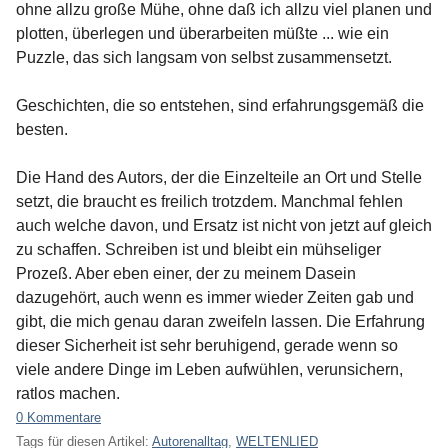
ohne allzu große Mühe, ohne daß ich allzu viel planen und
plotten, überlegen und überarbeiten müßte ... wie ein
Puzzle, das sich langsam von selbst zusammensetzt.
Geschichten, die so entstehen, sind erfahrungsgemäß die
besten.
Die Hand des Autors, der die Einzelteile an Ort und Stelle
setzt, die braucht es freilich trotzdem. Manchmal fehlen
auch welche davon, und Ersatz ist nicht von jetzt auf gleich
zu schaffen. Schreiben ist und bleibt ein mühseliger
Prozeß. Aber eben einer, der zu meinem Dasein
dazugehört, auch wenn es immer wieder Zeiten gab und
gibt, die mich genau daran zweifeln lassen. Die Erfahrung
dieser Sicherheit ist sehr beruhigend, gerade wenn so
viele andere Dinge im Leben aufwühlen, verunsichern,
ratlos machen.
0 Kommentare
Tags für diesen Artikel:
Autorenalltag
,
WELTENLIED