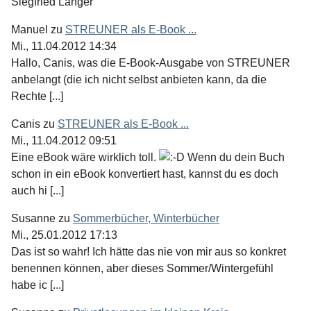
Siegfried Langer
Manuel
zu
STREUNER als E-Book ...
Mi., 11.04.2012 14:34
Hallo, Canis, was die E-Book-Ausgabe von STREUNER
anbelangt (die ich nicht selbst anbieten kann, da die
Rechte [...]
Canis
zu
STREUNER als E-Book ...
Mi., 11.04.2012 09:51
Eine eBook wäre wirklich toll.
Wenn du dein Buch
schon in ein eBook konvertiert hast, kannst du es doch
auch hi [...]
Susanne
zu
Sommerbücher, Winterbücher
Mi., 25.01.2012 17:13
Das ist so wahr! Ich hätte das nie von mir aus so konkret
benennen können, aber dieses Sommer/Wintergefühl
habe ic [...]