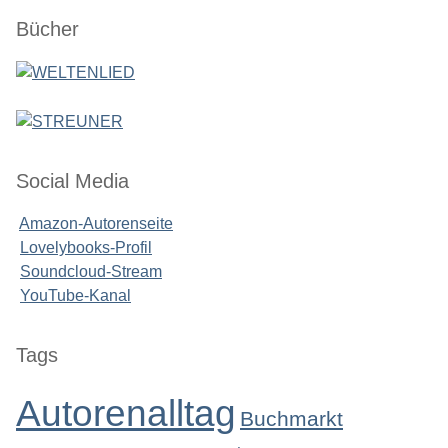
Seitenleiste
Bücher
Social Media
Amazon-Autorenseite
Lovelybooks-Profil
Soundcloud-Stream
YouTube-Kanal
Seitenleiste
Tags
Autorenalltag
Buchmarkt