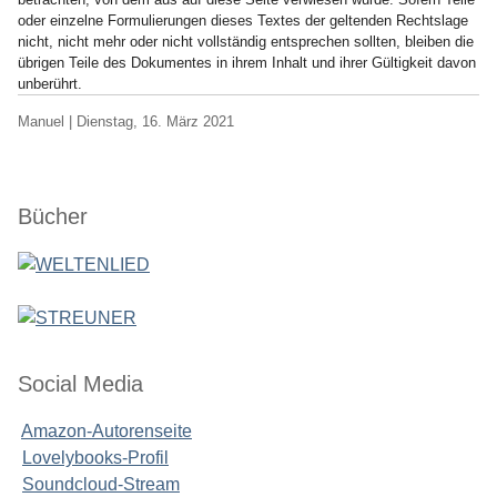
oder einzelne Formulierungen dieses Textes der geltenden Rechtslage
nicht, nicht mehr oder nicht vollständig entsprechen sollten, bleiben die
übrigen Teile des Dokumentes in ihrem Inhalt und ihrer Gültigkeit davon
unberührt.
Geschrieben
am
Manuel |
Dienstag, 16. März 2021
von
Seitenleiste
Bücher
Social Media
Amazon-Autorenseite
Lovelybooks-Profil
Soundcloud-Stream