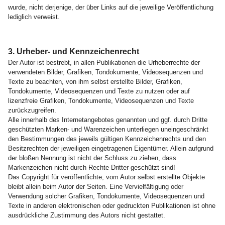
wurde, nicht derjenige, der über Links auf die jeweilige Veröffentlichung
lediglich verweist.
3. Urheber- und Kennzeichenrecht
Der Autor ist bestrebt, in allen Publikationen die Urheberrechte der
verwendeten Bilder, Grafiken, Tondokumente, Videosequenzen und
Texte zu beachten, von ihm selbst erstellte Bilder, Grafiken,
Tondokumente, Videosequenzen und Texte zu nutzen oder auf
lizenzfreie Grafiken, Tondokumente, Videosequenzen und Texte
zurückzugreifen.
Alle innerhalb des Internetangebotes genannten und ggf. durch Dritte
geschützten Marken- und Warenzeichen unterliegen uneingeschränkt
den Bestimmungen des jeweils gültigen Kennzeichenrechts und den
Besitzrechten der jeweiligen eingetragenen Eigentümer. Allein aufgrund
der bloßen Nennung ist nicht der Schluss zu ziehen, dass
Markenzeichen nicht durch Rechte Dritter geschützt sind!
Das Copyright für veröffentlichte, vom Autor selbst erstellte Objekte
bleibt allein beim Autor der Seiten. Eine Vervielfältigung oder
Verwendung solcher Grafiken, Tondokumente, Videosequenzen und
Texte in anderen elektronischen oder gedruckten Publikationen ist ohne
ausdrückliche Zustimmung des Autors nicht gestattet.