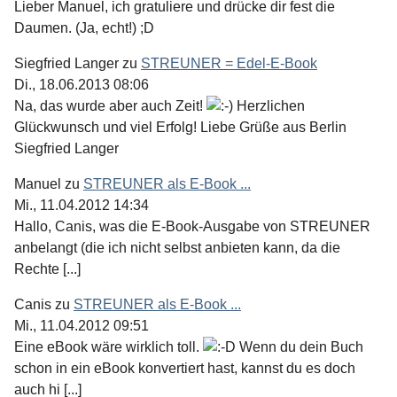
Lieber Manuel, ich gratuliere und drücke dir fest die
Daumen. (Ja, echt!) ;D
Siegfried Langer
zu
STREUNER = Edel-E-Book
Di., 18.06.2013 08:06
Na, das wurde aber auch Zeit!
Herzlichen
Glückwunsch und viel Erfolg! Liebe Grüße aus Berlin
Siegfried Langer
Manuel
zu
STREUNER als E-Book ...
Mi., 11.04.2012 14:34
Hallo, Canis, was die E-Book-Ausgabe von STREUNER
anbelangt (die ich nicht selbst anbieten kann, da die
Rechte [...]
Canis
zu
STREUNER als E-Book ...
Mi., 11.04.2012 09:51
Eine eBook wäre wirklich toll.
Wenn du dein Buch
schon in ein eBook konvertiert hast, kannst du es doch
auch hi [...]