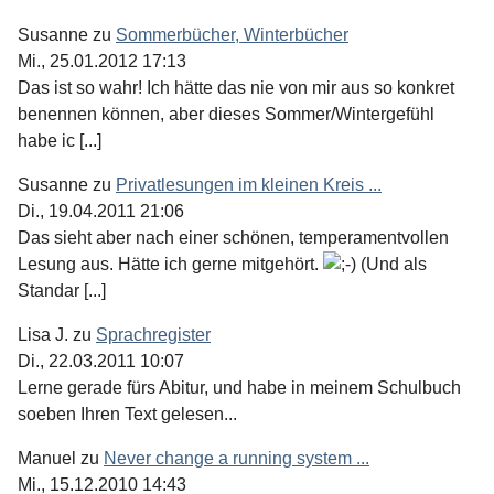
Susanne
zu
Sommerbücher, Winterbücher
Mi., 25.01.2012 17:13
Das ist so wahr! Ich hätte das nie von mir aus so konkret
benennen können, aber dieses Sommer/Wintergefühl
habe ic [...]
Susanne
zu
Privatlesungen im kleinen Kreis ...
Di., 19.04.2011 21:06
Das sieht aber nach einer schönen, temperamentvollen
Lesung aus. Hätte ich gerne mitgehört.
(Und als
Standar [...]
Lisa J.
zu
Sprachregister
Di., 22.03.2011 10:07
Lerne gerade fürs Abitur, und habe in meinem Schulbuch
soeben Ihren Text gelesen...
Manuel
zu
Never change a running system ...
Mi., 15.12.2010 14:43