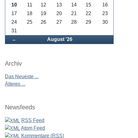
10
11
12
13
14
15
16
17
18
19
20
21
22
23
24
25
26
27
28
29
30
31
Zurück
←
August '26
Archiv
Das Neueste ...
Älteres ...
Newsfeeds
RSS Feed
Atom Feed
Kommentare (RSS)