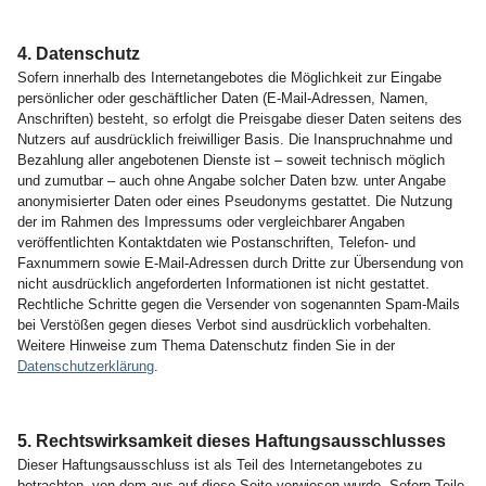
4. Datenschutz
Sofern innerhalb des Internetangebotes die Möglichkeit zur Eingabe
persönlicher oder geschäftlicher Daten (E-Mail-Adressen, Namen,
Anschriften) besteht, so erfolgt die Preisgabe dieser Daten seitens des
Nutzers auf ausdrücklich freiwilliger Basis. Die Inanspruchnahme und
Bezahlung aller angebotenen Dienste ist – soweit technisch möglich
und zumutbar – auch ohne Angabe solcher Daten bzw. unter Angabe
anonymisierter Daten oder eines Pseudonyms gestattet. Die Nutzung
der im Rahmen des Impressums oder vergleichbarer Angaben
veröffentlichten Kontaktdaten wie Postanschriften, Telefon- und
Faxnummern sowie E-Mail-Adressen durch Dritte zur Übersendung von
nicht ausdrücklich angeforderten Informationen ist nicht gestattet.
Rechtliche Schritte gegen die Versender von sogenannten Spam-Mails
bei Verstößen gegen dieses Verbot sind ausdrücklich vorbehalten.
Weitere Hinweise zum Thema Datenschutz finden Sie in der
Datenschutzerklärung
.
5. Rechtswirksamkeit dieses Haftungsausschlusses
Dieser Haftungsausschluss ist als Teil des Internetangebotes zu
betrachten, von dem aus auf diese Seite verwiesen wurde. Sofern Teile