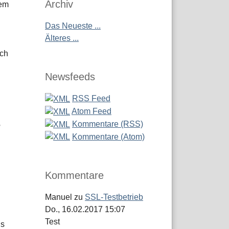
Archiv
nem
Das Neueste ...
Älteres ...
uch
Newsfeeds
RSS Feed
Atom Feed
,
Kommentare (RSS)
Kommentare (Atom)
Kommentare
Manuel
zu
SSL-Testbetrieb
Do., 16.02.2017 15:07
Test
ns