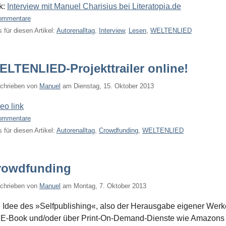
k:
Interview mit Manuel Charisius bei Literatopia.de
ommentare
 für diesen Artikel:
Autorenalltag
,
Interview
,
Lesen
,
WELTENLIED
ELTENLIED-Projekttrailer online!
chrieben von
Manuel
am
Dienstag, 15. Oktober 2013
eo link
ommentare
 für diesen Artikel:
Autorenalltag
,
Crowdfunding
,
WELTENLIED
rowdfunding
chrieben von
Manuel
am
Montag, 7. Oktober 2013
 Idee des »Selfpublishing«, also der Herausgabe eigener Werk
 E-Book und/oder über Print-On-Demand-Dienste wie Amazons