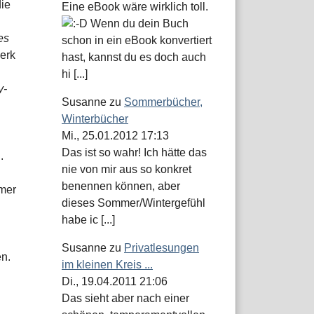
ie
Eine eBook wäre wirklich toll.
Wenn du dein Buch
es
schon in ein eBook konvertiert
erk
hast, kannst du es doch auch
hi [...]
y-
Susanne
zu
Sommerbücher,
Winterbücher
Mi., 25.01.2012 17:13
Das ist so wahr! Ich hätte das
.
nie von mir aus so konkret
benennen können, aber
mmer
dieses Sommer/Wintergefühl
habe ic [...]
Susanne
zu
Privatlesungen
n.
im kleinen Kreis ...
Di., 19.04.2011 21:06
Das sieht aber nach einer