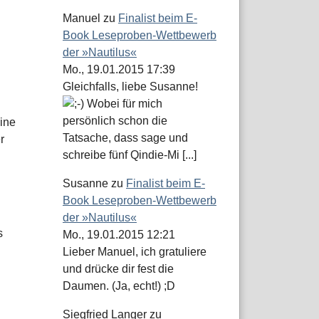
Manuel
zu
Finalist beim E-
Book Leseproben-Wettbewerb
der »Nautilus«
Mo., 19.01.2015 17:39
Gleichfalls, liebe Susanne!
Wobei für mich
persönlich schon die
ine
Tatsache, dass sage und
r
schreibe fünf Qindie-Mi [...]
Susanne
zu
Finalist beim E-
Book Leseproben-Wettbewerb
der »Nautilus«
s
Mo., 19.01.2015 12:21
Lieber Manuel, ich gratuliere
und drücke dir fest die
Daumen. (Ja, echt!) ;D
Siegfried Langer
zu