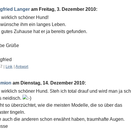
gfried Langer
am
Freitag, 3. Dezember 2010
:
 wirklich schöner Hund!
 wünsche ihm ein langes Leben.
 gutes Zuhause hat er ja bereits gefunden.
ebe Grüße
gfried
57
|
Link
|
Antwort
smion
am
Dienstag, 14. Dezember 2010
:
 wirklich schöner Hund. Steh ich total drauf und wird man ja sc
 neidisch.
ht so überzüchtet, wie die meisten Modelle, die so über das
aster tingeln.
 auch die anderen schon erwähnt haben, traumhafte Augen.
üsse