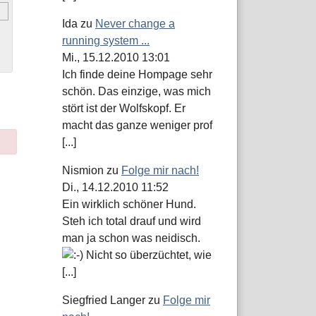
Ida
zu
Never change a
running system ...
Mi., 15.12.2010 13:01
Ich finde deine Hompage sehr
schön. Das einzige, was mich
stört ist der Wolfskopf. Er
macht das ganze weniger prof
[...]
Nismion
zu
Folge mir nach!
Di., 14.12.2010 11:52
Ein wirklich schöner Hund.
Steh ich total drauf und wird
man ja schon was neidisch.
Nicht so überzüchtet, wie
[...]
Siegfried Langer
zu
Folge mir