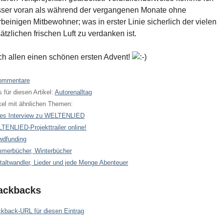
ser voran als während der vergangenen Monate ohne
rbeinigen Mitbewohner; was in erster Linie sicherlich der vielen
ätzlichen frischen Luft zu verdanken ist.
h allen einen schönen ersten Advent!
ommentare
 für diesen Artikel:
Autorenalltag
kel mit ähnlichen Themen:
es Interview zu WELTENLIED
TENLIED-Projekttrailer online!
wdfunding
merbücher, Winterbücher
taltwandler, Lieder und jede Menge Abenteuer
ackbacks
ckback-URL für diesen Eintrag