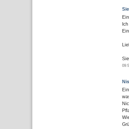
Sie
Ein
Ich
Ein
Li
Sie
09:
Ni
Ein
was
Nic
Pfl
Wie
Gr