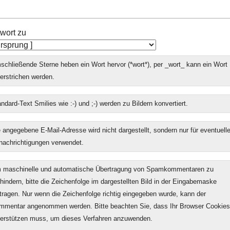
wort zu
chließende Sterne heben ein Wort hervor (*wort*), per _wort_ kann ein Wort
erstrichen werden.
ndard-Text Smilies wie :-) und ;-) werden zu Bildern konvertiert.
 angegebene E-Mail-Adresse wird nicht dargestellt, sondern nur für eventuell
nachrichtigungen verwendet.
 maschinelle und automatische Übertragung von Spamkommentaren zu
hindern, bitte die Zeichenfolge im dargestellten Bild in der Eingabemaske
tragen. Nur wenn die Zeichenfolge richtig eingegeben wurde, kann der
mmentar angenommen werden. Bitte beachten Sie, dass Ihr Browser Cookies
terstützen muss, um dieses Verfahren anzuwenden.