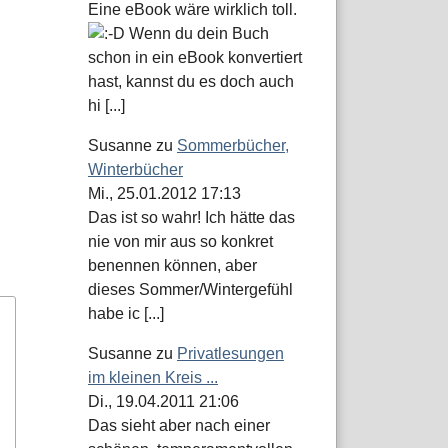
Eine eBook wäre wirklich toll.
Wenn du dein Buch
schon in ein eBook konvertiert
hast, kannst du es doch auch
hi [...]
Susanne
zu
Sommerbücher,
Winterbücher
Mi., 25.01.2012 17:13
Das ist so wahr! Ich hätte das
nie von mir aus so konkret
benennen können, aber
dieses Sommer/Wintergefühl
habe ic [...]
Susanne
zu
Privatlesungen
im kleinen Kreis ...
Di., 19.04.2011 21:06
Das sieht aber nach einer