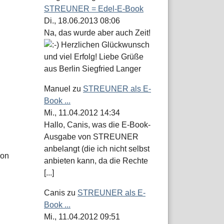
STREUNER = Edel-E-Book
Di., 18.06.2013 08:06
Na, das wurde aber auch Zeit!
Herzlichen Glückwunsch
und viel Erfolg! Liebe Grüße
aus Berlin Siegfried Langer
Manuel
zu
STREUNER als E-
Book ...
Mi., 11.04.2012 14:34
Hallo, Canis, was die E-Book-
Ausgabe von STREUNER
anbelangt (die ich nicht selbst
hon
anbieten kann, da die Rechte
[...]
Canis
zu
STREUNER als E-
Book ...
Mi., 11.04.2012 09:51