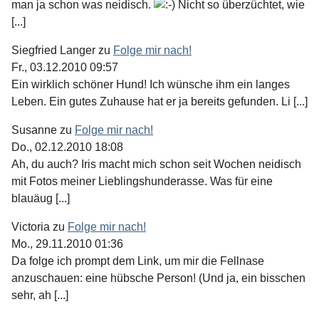
man ja schon was neidisch.
Nicht so überzüchtet, wie
[...]
Siegfried Langer
zu
Folge mir nach!
Fr., 03.12.2010 09:57
Ein wirklich schöner Hund! Ich wünsche ihm ein langes
Leben. Ein gutes Zuhause hat er ja bereits gefunden. Li [...]
Susanne
zu
Folge mir nach!
Do., 02.12.2010 18:08
Ah, du auch? Iris macht mich schon seit Wochen neidisch
mit Fotos meiner Lieblingshunderasse. Was für eine
blauäug [...]
Victoria
zu
Folge mir nach!
Mo., 29.11.2010 01:36
Da folge ich prompt dem Link, um mir die Fellnase
anzuschauen: eine hübsche Person! (Und ja, ein bisschen
sehr, ah [...]