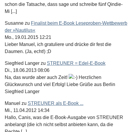
schon die Tatsache, dass sage und schreibe fünf Qindie-
Mi [...]
Susanne
zu
Finalist beim E-Book Leseproben-Wettbewerb
der »Nautilus«
Mo., 19.01.2015 12:21
Lieber Manuel, ich gratuliere und drücke dir fest die
Daumen. (Ja, echt!) ;D
Siegfried Langer
zu
STREUNER = Edel-E-Book
Di., 18.06.2013 08:06
Na, das wurde aber auch Zeit!
Herzlichen
Glückwunsch und viel Erfolg! Liebe Grüße aus Berlin
Siegfried Langer
Manuel
zu
STREUNER als E-Book ...
Mi., 11.04.2012 14:34
Hallo, Canis, was die E-Book-Ausgabe von STREUNER
anbelangt (die ich nicht selbst anbieten kann, da die
Rechte [...]