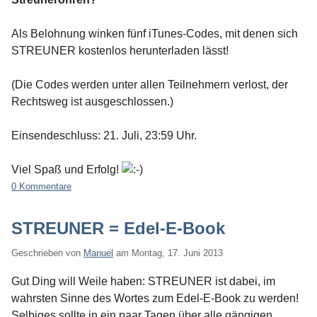
Als Belohnung winken fünf iTunes-Codes, mit denen sich
STREUNER kostenlos herunterladen lässt!
(Die Codes werden unter allen Teilnehmern verlost, der
Rechtsweg ist ausgeschlossen.)
Einsendeschluss: 21. Juli, 23:59 Uhr.
Viel Spaß und Erfolg!
0 Kommentare
STREUNER = Edel-E-Book
Geschrieben von
Manuel
am
Montag, 17. Juni 2013
Gut Ding will Weile haben: STREUNER ist dabei, im
wahrsten Sinne des Wortes zum Edel-E-Book zu werden!
Selbiges sollte in ein paar Tagen über alle gängigen