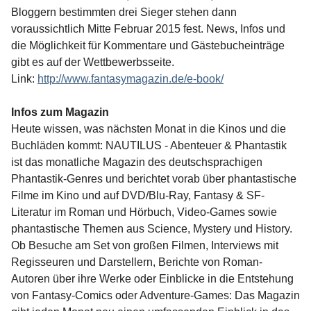
Bloggern bestimmten drei Sieger stehen dann
voraussichtlich Mitte Februar 2015 fest. News, Infos und
die Möglichkeit für Kommentare und Gästebucheinträge
gibt es auf der Wettbewerbsseite.
Link:
http://www.fantasymagazin.de/e-book/
Infos zum Magazin
Heute wissen, was nächsten Monat in die Kinos und die
Buchläden kommt: NAUTILUS - Abenteuer & Phantastik
ist das monatliche Magazin des deutschsprachigen
Phantastik-Genres und berichtet vorab über phantastische
Filme im Kino und auf DVD/Blu-Ray, Fantasy & SF-
Literatur im Roman und Hörbuch, Video-Games sowie
phantastische Themen aus Science, Mystery und History.
Ob Besuche am Set von großen Filmen, Interviews mit
Regisseuren und Darstellern, Berichte von Roman-
Autoren über ihre Werke oder Einblicke in die Entstehung
von Fantasy-Comics oder Adventure-Games: Das Magazin