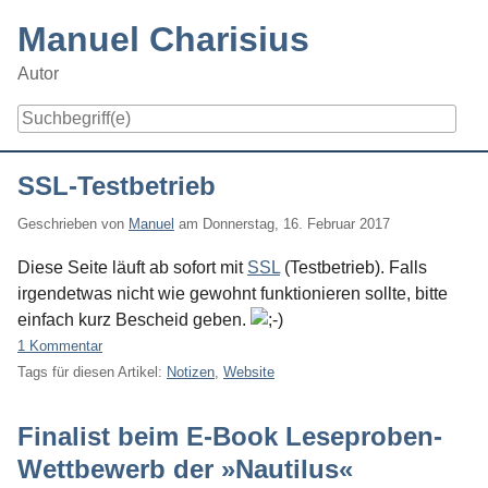
Skip
Manuel Charisius
to
content
Autor
Navigation
SSL-Testbetrieb
Geschrieben von
Manuel
am
Donnerstag, 16. Februar 2017
Diese Seite läuft ab sofort mit
SSL
(Testbetrieb). Falls
irgendetwas nicht wie gewohnt funktionieren sollte, bitte
einfach kurz Bescheid geben.
1 Kommentar
Tags für diesen Artikel:
Notizen
,
Website
Finalist beim E-Book Leseproben-
Wettbewerb der »Nautilus«