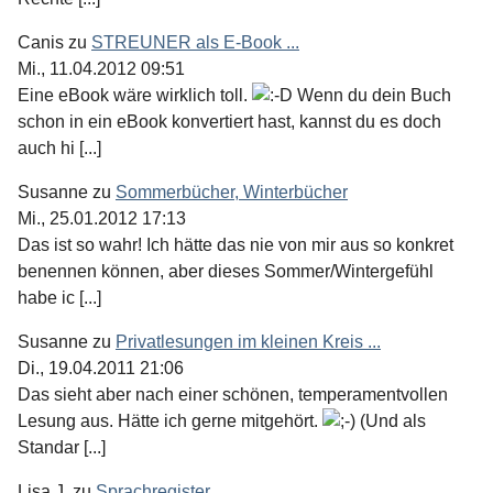
Canis
zu
STREUNER als E-Book ...
Mi., 11.04.2012 09:51
Eine eBook wäre wirklich toll.
Wenn du dein Buch
schon in ein eBook konvertiert hast, kannst du es doch
auch hi [...]
Susanne
zu
Sommerbücher, Winterbücher
Mi., 25.01.2012 17:13
Das ist so wahr! Ich hätte das nie von mir aus so konkret
benennen können, aber dieses Sommer/Wintergefühl
habe ic [...]
Susanne
zu
Privatlesungen im kleinen Kreis ...
Di., 19.04.2011 21:06
Das sieht aber nach einer schönen, temperamentvollen
Lesung aus. Hätte ich gerne mitgehört.
(Und als
Standar [...]
Lisa J.
zu
Sprachregister