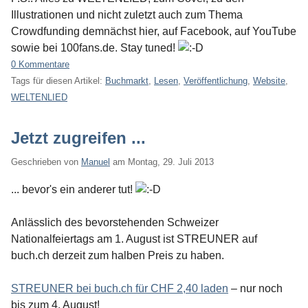
Illustrationen und nicht zuletzt auch zum Thema
Crowdfunding demnächst hier, auf Facebook, auf YouTube
sowie bei 100fans.de. Stay tuned!
0 Kommentare
Tags für diesen Artikel:
Buchmarkt
,
Lesen
,
Veröffentlichung
,
Website
,
WELTENLIED
Jetzt zugreifen ...
Geschrieben von
Manuel
am
Montag, 29. Juli 2013
... bevor's ein anderer tut!
Anlässlich des bevorstehenden Schweizer
Nationalfeiertags am 1. August ist STREUNER auf
buch.ch derzeit zum halben Preis zu haben.
STREUNER bei buch.ch für CHF 2,40 laden
– nur noch
bis zum 4. August!