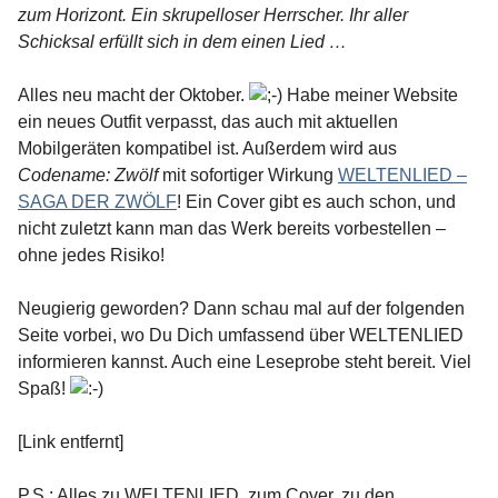
zum Horizont. Ein skrupelloser Herrscher. Ihr aller
Schicksal erfüllt sich in dem einen Lied …
Alles neu macht der Oktober.
Habe meiner Website
ein neues Outfit verpasst, das auch mit aktuellen
Mobilgeräten kompatibel ist. Außerdem wird aus
Codename: Zwölf
mit sofortiger Wirkung
WELTENLIED –
SAGA DER ZWÖLF
! Ein Cover gibt es auch schon, und
nicht zuletzt kann man das Werk bereits vorbestellen –
ohne jedes Risiko!
Neugierig geworden? Dann schau mal auf der folgenden
Seite vorbei, wo Du Dich umfassend über WELTENLIED
informieren kannst. Auch eine Leseprobe steht bereit. Viel
Spaß!
[Link entfernt]
P.S.: Alles zu WELTENLIED, zum Cover, zu den