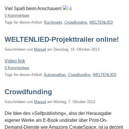
Viel Spaß beim Anschauen!
0 Kommentare
Tags für diesen Artikel:
Buchmarkt
,
Crowdfunding
,
WELTENLIED
WELTENLIED-Projekttrailer online!
Geschrieben von
Manuel
am
Dienstag, 15. Oktober 2013
Video link
0 Kommentare
Tags für diesen Artikel:
Autorenalltag
,
Crowdfunding
,
WELTENLIED
Crowdfunding
Geschrieben von
Manuel
am
Montag, 7. Oktober 2013
Die Idee des »Selfpublishing«, also der Herausgabe
eigener Werke als E-Book und/oder über Print-On-
Demand-Dienste wie Amazons CreateSpace, ist ja derzeit