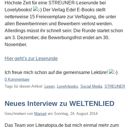
Höchste Zeit für eine STREUNER-Leserunde bei
Lovelybooks!
Der Verlag Edel E-Books stellt
netterweise 15 Freiexemplare zur Verfügung, die unter
allen Bewerberinnen und Bewerbern verlost werden.
Allerdings müsst ihr schnell sein: Die Runde startet schon
am 3. Dezember, die Bewerbungsfrist endet am 30.
November.
Hier geht’s zur Leserunde
Ich freue mich schon auf die gemeinsame Lektüre!
0 Kommentare
Tags für diesen Artikel:
Lesen
,
Lovelybooks
,
Social Media
,
STREUNER
Neues Interview zu WELTENLIED
Geschrieben von
Manuel
am
Sonntag, 24. August 2014
Das Team von Literatopia.de bat mich einmal mehr zum