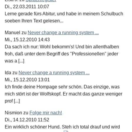
Di., 22.03.2011 10:07
Lerne gerade fürs Abitur, und habe in meinem Schulbuch
soeben Ihren Text gelesen...
Manuel
zu
Never change a running system ...
Mi., 15.12.2010 14:43
Da sach ich nur: Wohl bekomm's! Und bin allenthalben
froh, daß unter dem Begriff des "Professionellen" jeder
was a [...]
Ida
zu
Never change a running system ...
Mi., 15.12.2010 13:01
Ich finde deine Hompage sehr schön. Das einzige, was
mich stört ist der Wolfskopf. Er macht das ganze weniger
prof [...]
Nismion
zu
Folge mir nach!
Di., 14.12.2010 11:52
Ein wirklich schöner Hund. Steh ich total drauf und wird