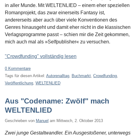
in aller Munde. Mit WELTENLIED – einem eher speziellen
Romanprojekt, das zwar einerseits Fantasy ist,
andererseits aber auch über viele Konventionen des
Genres hinausgeht und damit eher nicht in die klassischen
Verlagsprogramme passt – schien mir die Zeit gekommen,
mich auch mal als »Selfpublisher« zu versuchen.
"Crowdfunding" vollständig lesen
0 Kommentare
Tags für diesen Artikel:
Autorenalltag
,
Buchmarkt
,
Crowdfunding
,
Veröffentlichung
,
WELTENLIED
Aus "Codename: Zwölf" mach
WELTENLIED
Geschrieben von
Manuel
am
Mittwoch, 2. Oktober 2013
Zwei junge Gestaltwandler. Ein Ausgestoßener, unterwegs