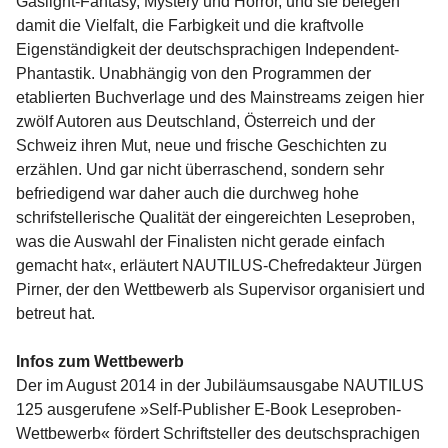
Gaslight-Fantasy, Mystery und Horror, und sie belegen
damit die Vielfalt, die Farbigkeit und die kraftvolle
Eigenständigkeit der deutschsprachigen Independent-
Phantastik. Unabhängig von den Programmen der
etablierten Buchverlage und des Mainstreams zeigen hier
zwölf Autoren aus Deutschland, Österreich und der
Schweiz ihren Mut, neue und frische Geschichten zu
erzählen. Und gar nicht überraschend, sondern sehr
befriedigend war daher auch die durchweg hohe
schrifstellerische Qualität der eingereichten Leseproben,
was die Auswahl der Finalisten nicht gerade einfach
gemacht hat«, erläutert NAUTILUS-Chefredakteur Jürgen
Pirner, der den Wettbewerb als Supervisor organisiert und
betreut hat.
Infos zum Wettbewerb
Der im August 2014 in der Jubiläumsausgabe NAUTILUS
125 ausgerufene »Self-Publisher E-Book Leseproben-
Wettbewerb« fördert Schriftsteller des deutschsprachigen