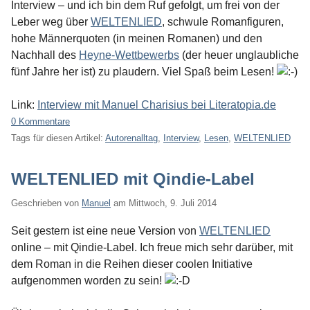
Interview – und ich bin dem Ruf gefolgt, um frei von der
Leber weg über
WELTENLIED
, schwule Romanfiguren,
hohe Männerquoten (in meinen Romanen) und den
Nachhall des
Heyne-Wettbewerbs
(der heuer unglaubliche
fünf Jahre her ist) zu plaudern. Viel Spaß beim Lesen!
Link:
Interview mit Manuel Charisius bei Literatopia.de
0 Kommentare
Tags für diesen Artikel:
Autorenalltag
,
Interview
,
Lesen
,
WELTENLIED
WELTENLIED mit Qindie-Label
Geschrieben von
Manuel
am
Mittwoch, 9. Juli 2014
Seit gestern ist eine neue Version von
WELTENLIED
online – mit Qindie-Label. Ich freue mich sehr darüber, mit
dem Roman in die Reihen dieser coolen Initiative
aufgenommen worden zu sein!