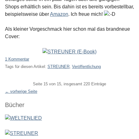
Shops erhältlich sein. Bis dahin ist es bereits vorbestellbar,
beispielsweise über
Amazon
. Ich freue mich!
Als kleiner Vorgeschmack hier schon mal das brandneue
Cover:
1 Kommentar
Tags für diesen Artikel:
STREUNER
,
Veröffentlichung
Pagination
Seite 15 von 15, insgesamt 220 Einträge
← vorherige Seite
Seitenleiste
Bücher