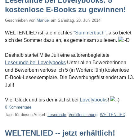
Leserunde bei Lovelybooks: 5
kostenlose E-Books zu gewinnen!
Geschrieben von
Manuel
am
Samstag, 28. Juni 2014
WELTENLIED ist ja ein echtes
“Sommerbuch”
, also bietet
sich der Sommer dazu an, es gemeinsam zu lesen.
Deshalb startet Mitte Juli eine autorenbegleitete
Leserunde bei Lovelybooks
Unter allen Bewerberinnen
und Bewerbern verlose ich 5 (in Worten: fünf) kostenlose
E-Book-Leseexemplare. Die Bewerbungsfrist endet am 13.
Juli!
Viel Glück und bis demnächst bei
Lovelybooks
!
0 Kommentare
Tags für diesen Artikel:
Leserunde
,
Veröffentlichung
,
WELTENLIED
WELTENLIED -- jetzt erhältlich!