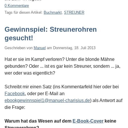
0 Kommentare
Tags für diesen Artikel:
Buchmarkt
,
STREUNER
Gewinnspiel: Streunerohren
gesucht!
Geschrieben von
Manuel
am
Donnerstag, 18. Juli 2013
Hat er sie im Kampf verloren? Unter die blonde Mähne
gebunden? Oder ... ist es gar kein Streuner, sondern ... ja,
wer oder was eigentlich?
Schreibt mir einen Satz (ins Kommentarfeld hier oder bei
Facebook
, oder per E-Mail an
ebookgewinnspiel1@manuel-charisius.de
) als Antwort auf
die Frage:
Warum hat das Wesen auf dem
E-Book-Cover
keine
Streunerohren?