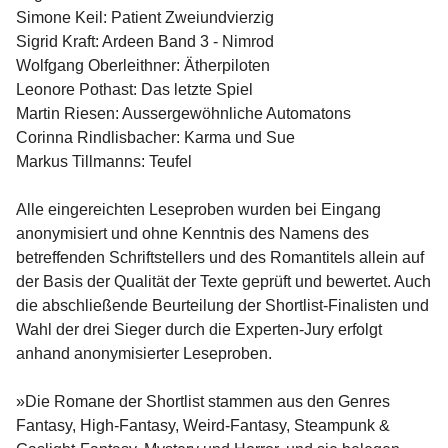
Simone Keil: Patient Zweiundvierzig
Sigrid Kraft: Ardeen Band 3 - Nimrod
Wolfgang Oberleithner: Ätherpiloten
Leonore Pothast: Das letzte Spiel
Martin Riesen: Aussergewöhnliche Automatons
Corinna Rindlisbacher: Karma und Sue
Markus Tillmanns: Teufel
Alle eingereichten Leseproben wurden bei Eingang
anonymisiert und ohne Kenntnis des Namens des
betreffenden Schriftstellers und des Romantitels allein auf
der Basis der Qualität der Texte geprüft und bewertet. Auch
die abschließende Beurteilung der Shortlist-Finalisten und
Wahl der drei Sieger durch die Experten-Jury erfolgt
anhand anonymisierter Leseproben.
»Die Romane der Shortlist stammen aus den Genres
Fantasy, High-Fantasy, Weird-Fantasy, Steampunk &