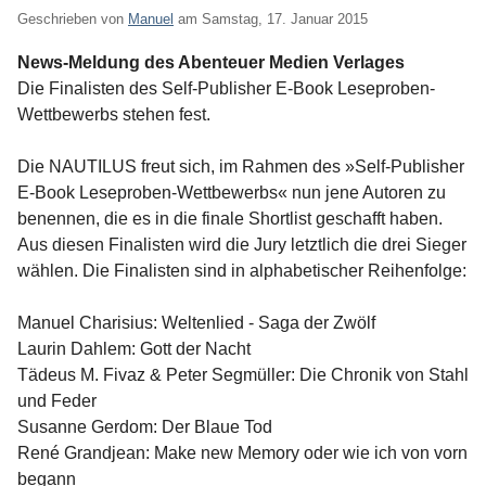
Geschrieben von
Manuel
am
Samstag, 17. Januar 2015
News-Meldung des Abenteuer Medien Verlages
Die Finalisten des Self-Publisher E-Book Leseproben-
Wettbewerbs stehen fest.
Die NAUTILUS freut sich, im Rahmen des »Self-Publisher
E-Book Leseproben-Wettbewerbs« nun jene Autoren zu
benennen, die es in die finale Shortlist geschafft haben.
Aus diesen Finalisten wird die Jury letztlich die drei Sieger
wählen. Die Finalisten sind in alphabetischer Reihenfolge:
Manuel Charisius: Weltenlied - Saga der Zwölf
Laurin Dahlem: Gott der Nacht
Tädeus M. Fivaz & Peter Segmüller: Die Chronik von Stahl
und Feder
Susanne Gerdom: Der Blaue Tod
René Grandjean: Make new Memory oder wie ich von vorn
begann