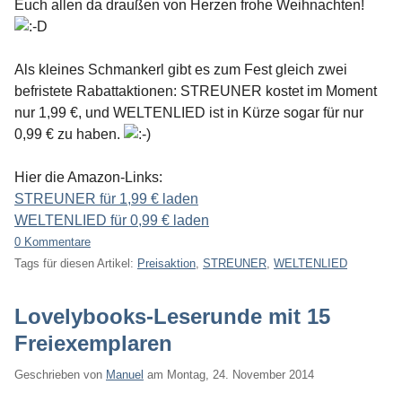
Euch allen da draußen von Herzen frohe Weihnachten!
Als kleines Schmankerl gibt es zum Fest gleich zwei
befristete Rabattaktionen: STREUNER kostet im Moment
nur 1,99 €, und WELTENLIED ist in Kürze sogar für nur
0,99 € zu haben.
Hier die Amazon-Links:
STREUNER für 1,99 € laden
WELTENLIED für 0,99 € laden
0 Kommentare
Tags für diesen Artikel:
Preisaktion
,
STREUNER
,
WELTENLIED
Lovelybooks-Leserunde mit 15
Freiexemplaren
Geschrieben von
Manuel
am
Montag, 24. November 2014