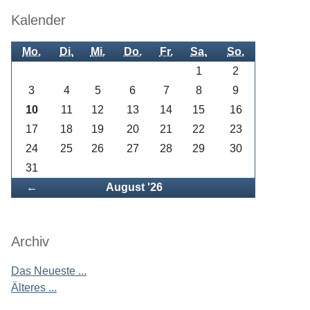
Kalender
Mo.
Di.
Mi.
Do.
Fr.
Sa.
So.
1
2
3
4
5
6
7
8
9
10
11
12
13
14
15
16
17
18
19
20
21
22
23
24
25
26
27
28
29
30
31
Zurück
←
August '26
Archiv
Das Neueste ...
Älteres ...