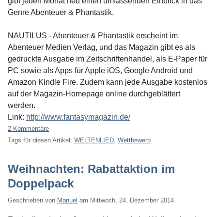
gibt jeden Monat neu einen umfassenden Einblick in das
Genre Abenteuer & Phantastik.
NAUTILUS - Abenteuer & Phantastik erscheint im
Abenteuer Medien Verlag, und das Magazin gibt es als
gedruckte Ausgabe im Zeitschriftenhandel, als E-Paper für
PC sowie als Apps für Apple iOS, Google Android und
Amazon Kindle Fire. Zudem kann jede Ausgabe kostenlos
auf der Magazin-Homepage online durchgeblättert
werden.
Link:
http://www.fantasymagazin.de/
2 Kommentare
Tags für diesen Artikel:
WELTENLIED
,
Wettbewerb
Weihnachten: Rabattaktion im
Doppelpack
Geschrieben von
Manuel
am
Mittwoch, 24. Dezember 2014