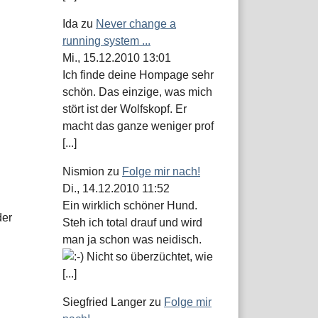
Ida
zu
Never change a
n
running system ...
Mi., 15.12.2010 13:01
Ich finde deine Hompage sehr
schön. Das einzige, was mich
stört ist der Wolfskopf. Er
macht das ganze weniger prof
[...]
Nismion
zu
Folge mir nach!
Di., 14.12.2010 11:52
Ein wirklich schöner Hund.
der
Steh ich total drauf und wird
man ja schon was neidisch.
Nicht so überzüchtet, wie
[...]
Siegfried Langer
zu
Folge mir