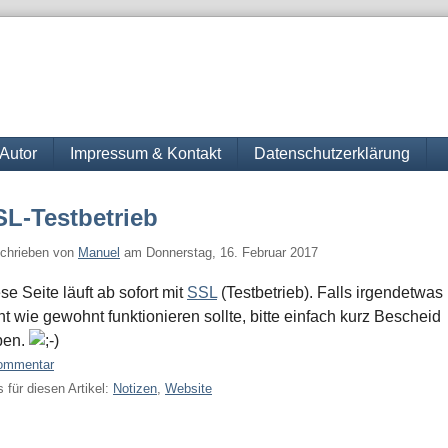
Autor
Impressum & Kontakt
Datenschutzerklärung
SL-Testbetrieb
chrieben von
Manuel
am
Donnerstag, 16. Februar 2017
se Seite läuft ab sofort mit
SSL
(Testbetrieb). Falls irgendetwas
ht wie gewohnt funktionieren sollte, bitte einfach kurz Bescheid
ben.
ommentar
 für diesen Artikel:
Notizen
,
Website