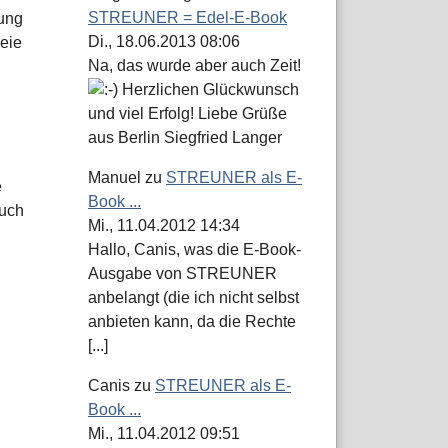
STREUNER = Edel-E-Book
hung
Di., 18.06.2013 08:06
eie
Na, das wurde aber auch Zeit!
Herzlichen Glückwunsch
und viel Erfolg! Liebe Grüße
aus Berlin Siegfried Langer
Manuel
zu
STREUNER als E-
e
Book ...
Euch
Mi., 11.04.2012 14:34
Hallo, Canis, was die E-Book-
Ausgabe von STREUNER
anbelangt (die ich nicht selbst
anbieten kann, da die Rechte
[...]
Canis
zu
STREUNER als E-
Book ...
Mi., 11.04.2012 09:51