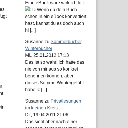
Eine eBook wäre wirklich toll.
 es
Wenn du dein Buch
fügt
schon in ein eBook konvertiert
hast, kannst du es doch auch
hi [...]
Susanne
zu
Sommerbücher,
Winterbücher
Mi., 25.01.2012 17:13
Das ist so wahr! Ich hätte das
nie von mir aus so konkret
benennen können, aber
dieses Sommer/Wintergefühl
en
habe ic [...]
ht
Susanne
zu
Privatlesungen
ein
im kleinen Kreis ...
Di., 19.04.2011 21:06
Das sieht aber nach einer