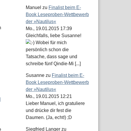
Manuel
zu
Finalist beim E-
Book Leseproben-Wettbewerb
der »Nautilus«
h
Mo., 19.01.2015 17:39
Gleichfalls, liebe Susanne!
Wobei für mich
persönlich schon die
Tatsache, dass sage und
schreibe fünf Qindie-Mi [...]
Susanne
zu
Finalist beim E-
Book Leseproben-Wettbewerb
der »Nautilus«
Mo., 19.01.2015 12:21
g
Lieber Manuel, ich gratuliere
und drücke dir fest die
Daumen. (Ja, echt!) ;D
Siegfried Langer
zu
e