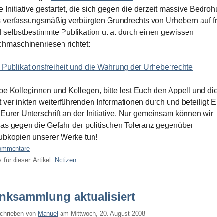
e Initiative gestartet, die sich gegen die derzeit massive Bedro
 verfassungsmäßig verbürgten Grundrechts von Urhebern auf fr
 selbstbestimmte Publikation u. a. durch einen gewissen
hmaschinenriesen richtet:
 Publikationsfreiheit und die Wahrung der Urheberrechte
be Kolleginnen und Kollegen, bitte lest Euch den Appell und di
t verlinkten weiterführenden Informationen durch und beteiligt 
 Eurer Unterschrift an der Initiative. Nur gemeinsam können wir
as gegen die Gefahr der politischen Toleranz gegenüber
bkopien unserer Werke tun!
ommentare
 für diesen Artikel:
Notizen
inksammlung aktualisiert
chrieben von
Manuel
am
Mittwoch, 20. August 2008