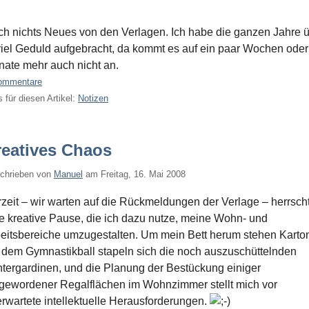
h nichts Neues von den Verlagen. Ich habe die ganzen Jahre 
iel Geduld aufgebracht, da kommt es auf ein paar Wochen oder
ate mehr auch nicht an.
ommentare
 für diesen Artikel:
Notizen
reatives Chaos
chrieben von
Manuel
am
Freitag, 16. Mai 2008
zeit – wir warten auf die Rückmeldungen der Verlage – herrsch
e kreative Pause, die ich dazu nutze, meine Wohn- und
eitsbereiche umzugestalten. Um mein Bett herum stehen Karto
 dem Gymnastikball stapeln sich die noch auszuschüttelnden
tergardinen, und die Planung der Bestückung einiger
igewordener Regalflächen im Wohnzimmer stellt mich vor
rwartete intellektuelle Herausforderungen.