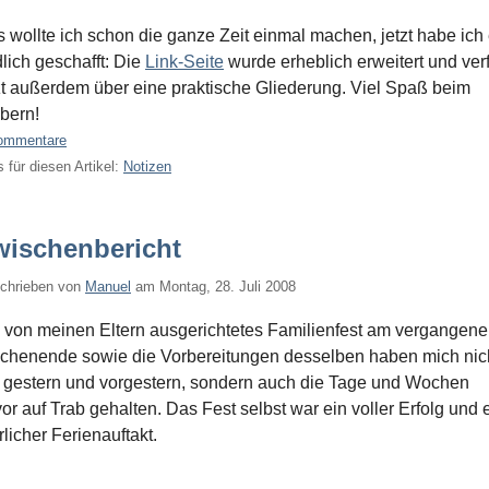
 wollte ich schon die ganze Zeit einmal machen, jetzt habe ich
lich geschafft: Die
Link-Seite
wurde erheblich erweitert und ver
zt außerdem über eine praktische Gliederung. Viel Spaß beim
bern!
ommentare
 für diesen Artikel:
Notizen
wischenbericht
chrieben von
Manuel
am
Montag, 28. Juli 2008
 von meinen Eltern ausgerichtetes Familienfest am vergangen
henende sowie die Vorbereitungen desselben haben mich nic
 gestern und vorgestern, sondern auch die Tage und Wochen
or auf Trab gehalten. Das Fest selbst war ein voller Erfolg und 
rlicher Ferienauftakt.