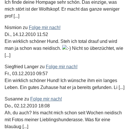
Ich finde deine Hompage sehr schön. Das einzige, was
mich stört ist der Wolfskopf. Er macht das ganze weniger
prof [...]
Nismion
zu
Folge mir nach!
Di., 14.12.2010 11:52
Ein wirklich schöner Hund. Steh ich total drauf und wird
man ja schon was neidisch.
Nicht so überzüchtet, wie
[...]
Siegfried Langer
zu
Folge mir nach!
Fr., 03.12.2010 09:57
Ein wirklich schöner Hund! Ich wünsche ihm ein langes
Leben. Ein gutes Zuhause hat er ja bereits gefunden. Li [...]
Susanne
zu
Folge mir nach!
Do., 02.12.2010 18:08
Ah, du auch? Iris macht mich schon seit Wochen neidisch
mit Fotos meiner Lieblingshunderasse. Was für eine
blauäug [...]