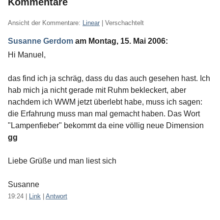
Kommentare
Ansicht der Kommentare:
Linear
| Verschachtelt
Susanne Gerdom
am
Montag, 15. Mai 2006
:
Hi Manuel,
das find ich ja schräg, dass du das auch gesehen hast. Ich
hab mich ja nicht gerade mit Ruhm bekleckert, aber
nachdem ich WWM jetzt überlebt habe, muss ich sagen:
die Erfahrung muss man mal gemacht haben. Das Wort
"Lampenfieber" bekommt da eine völlig neue Dimension
gg
Liebe Grüße und man liest sich
Susanne
19:24
|
Link
|
Antwort