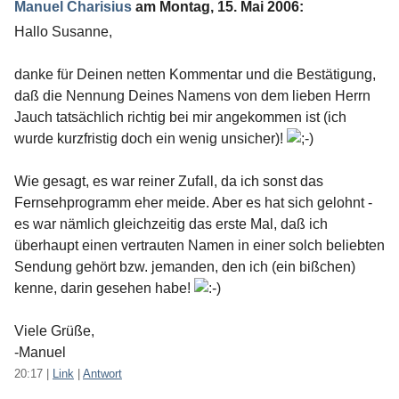
Manuel Charisius
am
Montag, 15. Mai 2006
:
Hallo Susanne,
danke für Deinen netten Kommentar und die Bestätigung,
daß die Nennung Deines Namens von dem lieben Herrn
Jauch tatsächlich richtig bei mir angekommen ist (ich
wurde kurzfristig doch ein wenig unsicher)!
Wie gesagt, es war reiner Zufall, da ich sonst das
Fernsehprogramm eher meide. Aber es hat sich gelohnt -
es war nämlich gleichzeitig das erste Mal, daß ich
überhaupt einen vertrauten Namen in einer solch beliebten
Sendung gehört bzw. jemanden, den ich (ein bißchen)
kenne, darin gesehen habe!
Viele Grüße,
-Manuel
20:17
|
Link
|
Antwort