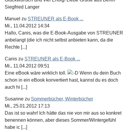
Siegfried Langer
Manuel
zu
STREUNER als E-Book ...
Mi., 11.04.2012 14:34
Hallo, Canis, was die E-Book-Ausgabe von STREUNER
anbelangt (die ich nicht selbst anbieten kann, da die
Rechte [...]
Canis
zu
STREUNER als E-Book ...
Mi., 11.04.2012 09:51
Eine eBook wäre wirklich toll.
Wenn du dein Buch
schon in ein eBook konvertiert hast, kannst du es doch
auch hi [...]
Susanne
zu
Sommerbücher, Winterbücher
Mi., 25.01.2012 17:13
Das ist so wahr! Ich hätte das nie von mir aus so konkret
benennen können, aber dieses Sommer/Wintergefühl
habe ic [...]