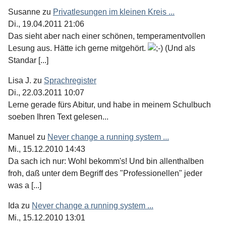
Susanne
zu
Privatlesungen im kleinen Kreis ...
Di., 19.04.2011 21:06
Das sieht aber nach einer schönen, temperamentvollen
Lesung aus. Hätte ich gerne mitgehört.
(Und als
Standar [...]
Lisa J.
zu
Sprachregister
Di., 22.03.2011 10:07
Lerne gerade fürs Abitur, und habe in meinem Schulbuch
soeben Ihren Text gelesen...
Manuel
zu
Never change a running system ...
Mi., 15.12.2010 14:43
Da sach ich nur: Wohl bekomm's! Und bin allenthalben
froh, daß unter dem Begriff des "Professionellen" jeder
was a [...]
Ida
zu
Never change a running system ...
Mi., 15.12.2010 13:01