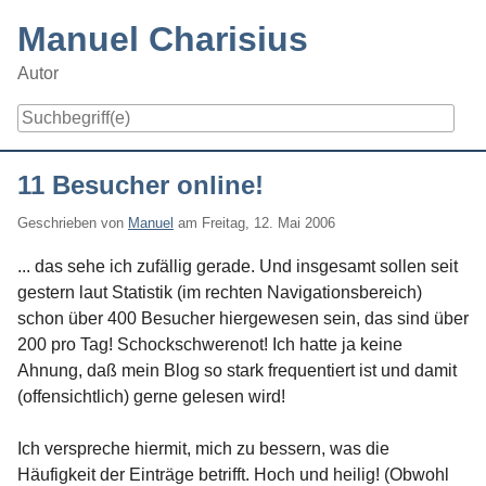
Skip
Manuel Charisius
to
content
Autor
Navigation
11 Besucher online!
Geschrieben von
Manuel
am
Freitag, 12. Mai 2006
... das sehe ich zufällig gerade. Und insgesamt sollen seit
gestern laut Statistik (im rechten Navigationsbereich)
schon über 400 Besucher hiergewesen sein, das sind über
200 pro Tag! Schockschwerenot! Ich hatte ja keine
Ahnung, daß mein Blog so stark frequentiert ist und damit
(offensichtlich) gerne gelesen wird!
Ich verspreche hiermit, mich zu bessern, was die
Häufigkeit der Einträge betrifft. Hoch und heilig! (Obwohl