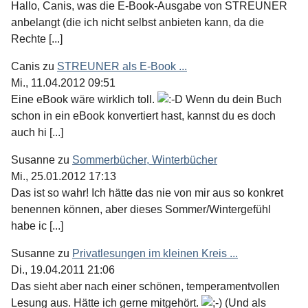
Hallo, Canis, was die E-Book-Ausgabe von STREUNER
anbelangt (die ich nicht selbst anbieten kann, da die
Rechte [...]
Canis
zu
STREUNER als E-Book ...
Mi., 11.04.2012 09:51
Eine eBook wäre wirklich toll.
Wenn du dein Buch
schon in ein eBook konvertiert hast, kannst du es doch
auch hi [...]
Susanne
zu
Sommerbücher, Winterbücher
Mi., 25.01.2012 17:13
Das ist so wahr! Ich hätte das nie von mir aus so konkret
benennen können, aber dieses Sommer/Wintergefühl
habe ic [...]
Susanne
zu
Privatlesungen im kleinen Kreis ...
Di., 19.04.2011 21:06
Das sieht aber nach einer schönen, temperamentvollen
Lesung aus. Hätte ich gerne mitgehört.
(Und als