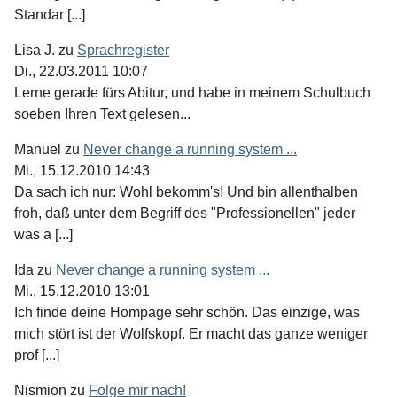
Standar [...]
Lisa J.
zu
Sprachregister
Di., 22.03.2011 10:07
Lerne gerade fürs Abitur, und habe in meinem Schulbuch
soeben Ihren Text gelesen...
Manuel
zu
Never change a running system ...
Mi., 15.12.2010 14:43
Da sach ich nur: Wohl bekomm's! Und bin allenthalben
froh, daß unter dem Begriff des "Professionellen" jeder
was a [...]
Ida
zu
Never change a running system ...
Mi., 15.12.2010 13:01
Ich finde deine Hompage sehr schön. Das einzige, was
mich stört ist der Wolfskopf. Er macht das ganze weniger
prof [...]
Nismion
zu
Folge mir nach!