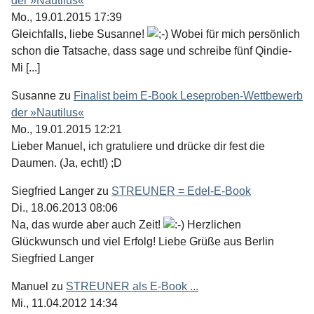
der »Nautilus«
Mo., 19.01.2015 17:39
Gleichfalls, liebe Susanne!
Wobei für mich persönlich
schon die Tatsache, dass sage und schreibe fünf Qindie-
Mi [...]
Susanne
zu
Finalist beim E-Book Leseproben-Wettbewerb
der »Nautilus«
Mo., 19.01.2015 12:21
Lieber Manuel, ich gratuliere und drücke dir fest die
Daumen. (Ja, echt!) ;D
Siegfried Langer
zu
STREUNER = Edel-E-Book
Di., 18.06.2013 08:06
Na, das wurde aber auch Zeit!
Herzlichen
Glückwunsch und viel Erfolg! Liebe Grüße aus Berlin
Siegfried Langer
Manuel
zu
STREUNER als E-Book ...
Mi., 11.04.2012 14:34