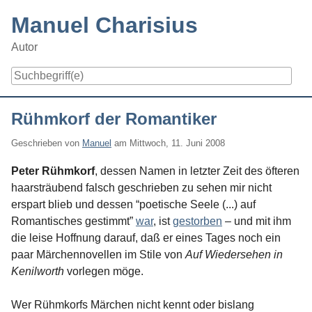
Skip
Manuel Charisius
to
content
Autor
Navigation
Rühmkorf der Romantiker
Geschrieben von
Manuel
am
Mittwoch, 11. Juni 2008
Peter Rühmkorf
, dessen Namen in letzter Zeit des öfteren
haarsträubend falsch geschrieben zu sehen mir nicht
erspart blieb und dessen “poetische Seele (...) auf
Romantisches gestimmt”
war
, ist
gestorben
– und mit ihm
die leise Hoffnung darauf, daß er eines Tages noch ein
paar Märchennovellen im Stile von
Auf Wiedersehen in
Kenilworth
vorlegen möge.
Wer Rühmkorfs Märchen nicht kennt oder bislang