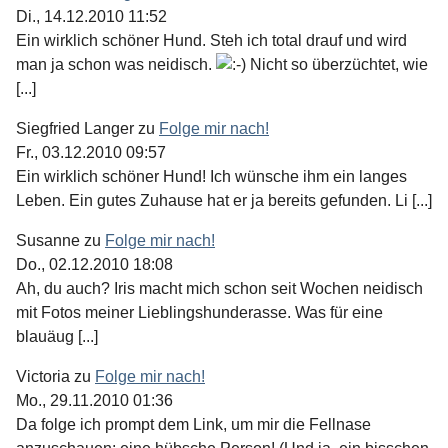
Di., 14.12.2010 11:52
Ein wirklich schöner Hund. Steh ich total drauf und wird
man ja schon was neidisch.
Nicht so überzüchtet, wie
[...]
Siegfried Langer
zu
Folge mir nach!
Fr., 03.12.2010 09:57
Ein wirklich schöner Hund! Ich wünsche ihm ein langes
Leben. Ein gutes Zuhause hat er ja bereits gefunden. Li [...]
Susanne
zu
Folge mir nach!
Do., 02.12.2010 18:08
Ah, du auch? Iris macht mich schon seit Wochen neidisch
mit Fotos meiner Lieblingshunderasse. Was für eine
blauäug [...]
Victoria
zu
Folge mir nach!
Mo., 29.11.2010 01:36
Da folge ich prompt dem Link, um mir die Fellnase