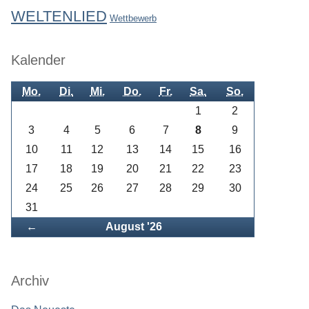
WELTENLIED
Wettbewerb
Kalender
Mo.
Di.
Mi.
Do.
Fr.
Sa.
So.
1
2
3
4
5
6
7
8
9
10
11
12
13
14
15
16
17
18
19
20
21
22
23
24
25
26
27
28
29
30
31
Zurück
←
August '26
Archiv