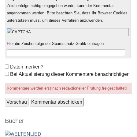
Zeichenfolge richtig eingegeben wurde, kann der Kommentar
angenommen werden. Bitte beachten Sie, dass Ihr Browser Cookies
unterstützen muss, um dieses Verfahren anzuwenden.
Hier die Zeichenfolge der Spamschutz-Grafik eintragen:
Formular-
Daten merken?
Optionen
Bei Aktualisierung dieser Kommentare benachrichtigen
Kommentare werden erst nach redaktioneller Prüfung freigeschaltet!
Seitenleiste
Bücher