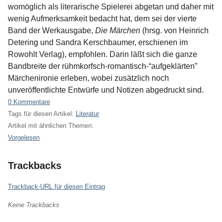
womöglich als literarische Spielerei abgetan und daher mit
wenig Aufmerksamkeit bedacht hat, dem sei der vierte
Band der Werkausgabe,
Die Märchen
(hrsg. von Heinrich
Detering und Sandra Kerschbaumer, erschienen im
Rowohlt Verlag), empfohlen. Darin läßt sich die ganze
Bandbreite der rühmkorfsch-romantisch-“aufgeklärten”
Märchenironie erleben, wobei zusätzlich noch
unveröffentlichte Entwürfe und Notizen abgedruckt sind.
0 Kommentare
Tags für diesen Artikel:
Literatur
Artikel mit ähnlichen Themen:
Vorgelesen
Trackbacks
Trackback-URL für diesen Eintrag
Keine Trackbacks