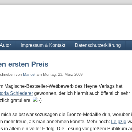
Autor
Impressum & Kontakt
Datenschutzerklärung
n ersten Preis
chrieben von
Manuel
am
Montag, 23. März 2009
m Magische-Bestseller-Wettbewerb des Heyne Verlags hat
toria Schlederer
gewonnen, der ich hiermit auch öffentlich sehr
zlich gratuliere.
 mich selbst war sozusagen die Bronze-Medaille drin, worüber 
h mehr freue, als man annehmen könnte. Mehr noch:
Leipzig
w
es in allem ein voller Erfolg. Die Lesung vor großem Publikum a