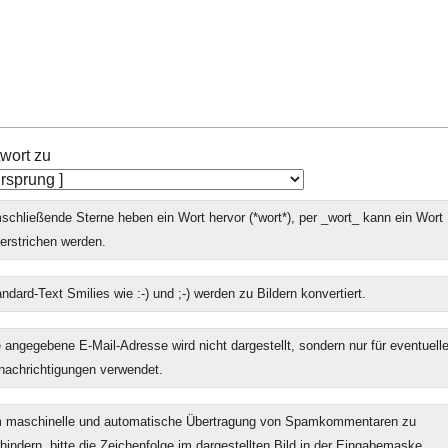
wort zu
chließende Sterne heben ein Wort hervor (*wort*), per _wort_ kann ein Wort
erstrichen werden.
ndard-Text Smilies wie :-) und ;-) werden zu Bildern konvertiert.
 angegebene E-Mail-Adresse wird nicht dargestellt, sondern nur für eventuell
nachrichtigungen verwendet.
 maschinelle und automatische Übertragung von Spamkommentaren zu
hindern, bitte die Zeichenfolge im dargestellten Bild in der Eingabemaske