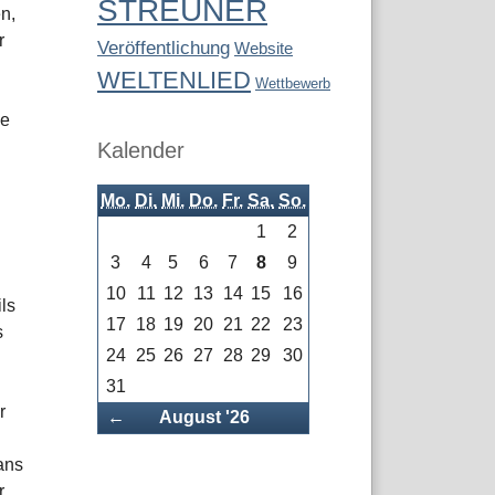
STREUNER
n,
r
Veröffentlichung
Website
WELTENLIED
Wettbewerb
ne
Kalender
Mo.
Di.
Mi.
Do.
Fr.
Sa.
So.
1
2
3
4
5
6
7
8
9
10
11
12
13
14
15
16
ls
17
18
19
20
21
22
23
s
24
25
26
27
28
29
30
31
r
Zurück
←
August '26
ans
r