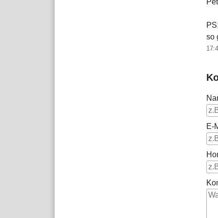
Pet
PS:
so 
17:
Ko
Na
E-M
Ho
Ko