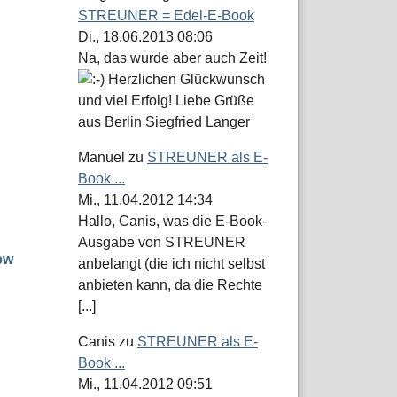
STREUNER = Edel-E-Book
Di., 18.06.2013 08:06
Na, das wurde aber auch Zeit!
Herzlichen Glückwunsch
und viel Erfolg! Liebe Grüße
aus Berlin Siegfried Langer
Manuel
zu
STREUNER als E-
Book ...
Mi., 11.04.2012 14:34
Hallo, Canis, was die E-Book-
Ausgabe von STREUNER
ew
anbelangt (die ich nicht selbst
anbieten kann, da die Rechte
[...]
Canis
zu
STREUNER als E-
Book ...
Mi., 11.04.2012 09:51