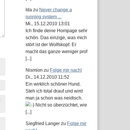
Ida
zu
Never change a
running system ...
Mi., 15.12.2010 13:01
Ich finde deine Hompage sehr
schön. Das einzige, was mich
stört ist der Wolfskopf. Er
macht das ganze weniger prof
[...]
Nismion
zu
Folge mir nach!
Di., 14.12.2010 11:52
Ein wirklich schöner Hund.
Steh ich total drauf und wird
man ja schon was neidisch.
e
Nicht so überzüchtet, wie
[...]
Siegfried Langer
zu
Folge mir