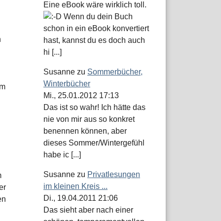
Eine eBook wäre wirklich toll.
Wenn du dein Buch
schon in ein eBook konvertiert
h
hast, kannst du es doch auch
hi [...]
Susanne
zu
Sommerbücher,
Winterbücher
um
Mi., 25.01.2012 17:13
Das ist so wahr! Ich hätte das
nie von mir aus so konkret
benennen können, aber
dieses Sommer/Wintergefühl
habe ic [...]
Susanne
zu
Privatlesungen
m
im kleinen Kreis ...
er
Di., 19.04.2011 21:06
en
Das sieht aber nach einer