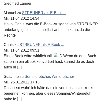
Siegfried Langer
Manuel
zu
STREUNER als E-Book ...
Mi., 11.04.2012 14:34
Hallo, Canis, was die E-Book-Ausgabe von STREUNER
anbelangt (die ich nicht selbst anbieten kann, da die
Rechte [...]
Canis
zu
STREUNER als E-Book ...
Mi., 11.04.2012 09:51
Eine eBook wäre wirklich toll.
Wenn du dein Buch
schon in ein eBook konvertiert hast, kannst du es doch
auch hi [...]
Susanne
zu
Sommerbücher, Winterbücher
Mi., 25.01.2012 17:13
Das ist so wahr! Ich hätte das nie von mir aus so konkret
benennen können, aber dieses Sommer/Wintergefühl
habe ic [...]