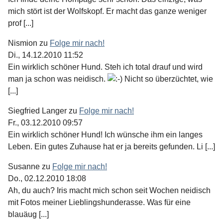
mich stört ist der Wolfskopf. Er macht das ganze weniger
prof [...]
Nismion
zu
Folge mir nach!
Di., 14.12.2010 11:52
Ein wirklich schöner Hund. Steh ich total drauf und wird
man ja schon was neidisch.
Nicht so überzüchtet, wie
[...]
Siegfried Langer
zu
Folge mir nach!
Fr., 03.12.2010 09:57
Ein wirklich schöner Hund! Ich wünsche ihm ein langes
Leben. Ein gutes Zuhause hat er ja bereits gefunden. Li [...]
Susanne
zu
Folge mir nach!
Do., 02.12.2010 18:08
Ah, du auch? Iris macht mich schon seit Wochen neidisch
mit Fotos meiner Lieblingshunderasse. Was für eine
blauäug [...]