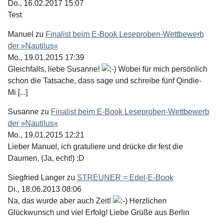
Do., 16.02.2017 15:07
Test
Manuel
zu
Finalist beim E-Book Leseproben-Wettbewerb
der »Nautilus«
Mo., 19.01.2015 17:39
Gleichfalls, liebe Susanne!
Wobei für mich persönlich
schon die Tatsache, dass sage und schreibe fünf Qindie-
Mi [...]
Susanne
zu
Finalist beim E-Book Leseproben-Wettbewerb
der »Nautilus«
Mo., 19.01.2015 12:21
Lieber Manuel, ich gratuliere und drücke dir fest die
Daumen. (Ja, echt!) ;D
Siegfried Langer
zu
STREUNER = Edel-E-Book
Di., 18.06.2013 08:06
Na, das wurde aber auch Zeit!
Herzlichen
Glückwunsch und viel Erfolg! Liebe Grüße aus Berlin