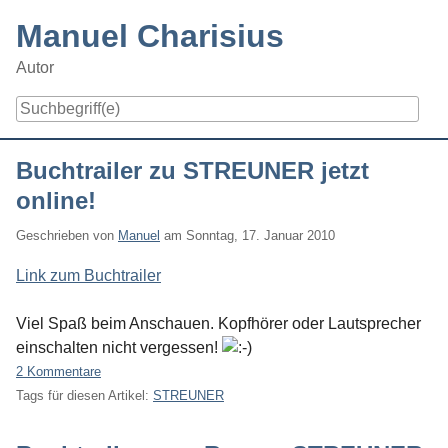
Skip
Manuel Charisius
to
content
Autor
Navigation
Buchtrailer zu STREUNER jetzt
online!
Geschrieben von
Manuel
am
Sonntag, 17. Januar 2010
Link zum Buchtrailer
Viel Spaß beim Anschauen. Kopfhörer oder Lautsprecher
einschalten nicht vergessen!
2 Kommentare
Tags für diesen Artikel:
STREUNER