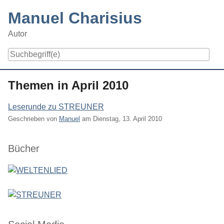
Skip
Manuel Charisius
to
content
Autor
Navigation
Themen in April 2010
Leserunde zu STREUNER
Geschrieben von
Manuel
am
Dienstag, 13. April 2010
Seitenleiste
Bücher