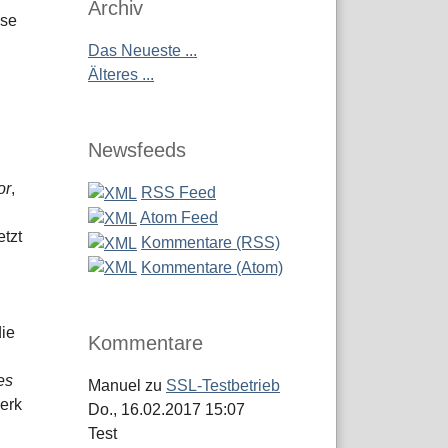
Archiv
ise
Das Neueste ...
Älteres ...
Newsfeeds
or
,
RSS Feed
Atom Feed
etzt
Kommentare (RSS)
Kommentare (Atom)
ie
Kommentare
es
Manuel
zu
SSL-Testbetrieb
erk
Do., 16.02.2017 15:07
Test