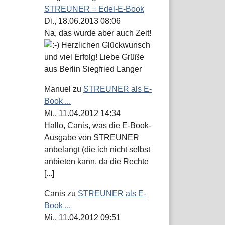
STREUNER = Edel-E-Book
Di., 18.06.2013 08:06
Na, das wurde aber auch Zeit!
Herzlichen Glückwunsch
und viel Erfolg! Liebe Grüße
aus Berlin Siegfried Langer
Manuel
zu
STREUNER als E-
Book ...
Mi., 11.04.2012 14:34
Hallo, Canis, was die E-Book-
Ausgabe von STREUNER
anbelangt (die ich nicht selbst
anbieten kann, da die Rechte
[...]
Canis
zu
STREUNER als E-
Book ...
Mi., 11.04.2012 09:51