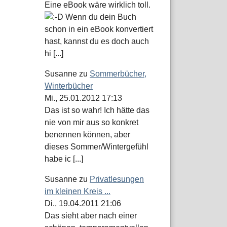
Eine eBook wäre wirklich toll.
Wenn du dein Buch
schon in ein eBook konvertiert
hast, kannst du es doch auch
hi [...]
Susanne
zu
Sommerbücher,
Winterbücher
Mi., 25.01.2012 17:13
Das ist so wahr! Ich hätte das
nie von mir aus so konkret
benennen können, aber
dieses Sommer/Wintergefühl
habe ic [...]
Susanne
zu
Privatlesungen
im kleinen Kreis ...
Di., 19.04.2011 21:06
Das sieht aber nach einer