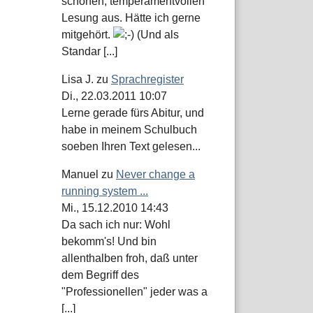
schönen, temperamentvollen
Lesung aus. Hätte ich gerne
mitgehört.
(Und als
Standar [...]
Lisa J.
zu
Sprachregister
Di., 22.03.2011 10:07
Lerne gerade fürs Abitur, und
habe in meinem Schulbuch
soeben Ihren Text gelesen...
Manuel
zu
Never change a
running system ...
Mi., 15.12.2010 14:43
Da sach ich nur: Wohl
bekomm's! Und bin
allenthalben froh, daß unter
dem Begriff des
"Professionellen" jeder was a
[...]