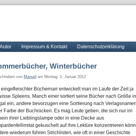
Autor
Impressum & Kontakt
Datenschutzerklärung
ommerbücher, Winterbücher
chrieben von
Manuel
am
Montag, 2. Januar 2012
 eingefleischter Büchernarr entwickelt man im Laufe der Zeit ja
isse Spleens. Manch einer sortiert seine Bücher nach Größe i
al ein, andere bevorzugen eine Sortierung nach Verlagsname
r Farbe der Buchrücken. Es mag Leute geben, die sich nur im
ein ihrer Lieblingslampe oder in eine Decke aus
pardenfellimitat gekuschelt auf ihre Lektüre konzentrieren könn
ere wiederum führen Strichlisten, wie oft in einer Geschichte