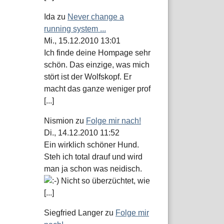
Ida
zu
Never change a
running system ...
Mi., 15.12.2010 13:01
Ich finde deine Hompage sehr
schön. Das einzige, was mich
stört ist der Wolfskopf. Er
macht das ganze weniger prof
[...]
Nismion
zu
Folge mir nach!
Di., 14.12.2010 11:52
Ein wirklich schöner Hund.
Steh ich total drauf und wird
man ja schon was neidisch.
Nicht so überzüchtet, wie
[...]
Siegfried Langer
zu
Folge mir