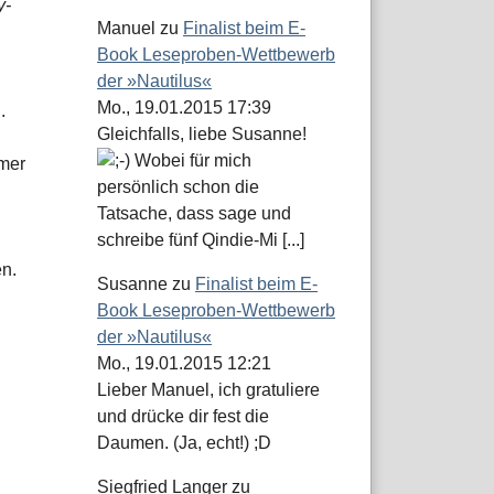
y-
Manuel
zu
Finalist beim E-
Book Leseproben-Wettbewerb
der »Nautilus«
Mo., 19.01.2015 17:39
.
Gleichfalls, liebe Susanne!
Wobei für mich
mmer
persönlich schon die
Tatsache, dass sage und
schreibe fünf Qindie-Mi [...]
n.
Susanne
zu
Finalist beim E-
Book Leseproben-Wettbewerb
der »Nautilus«
Mo., 19.01.2015 12:21
Lieber Manuel, ich gratuliere
und drücke dir fest die
Daumen. (Ja, echt!) ;D
Siegfried Langer
zu