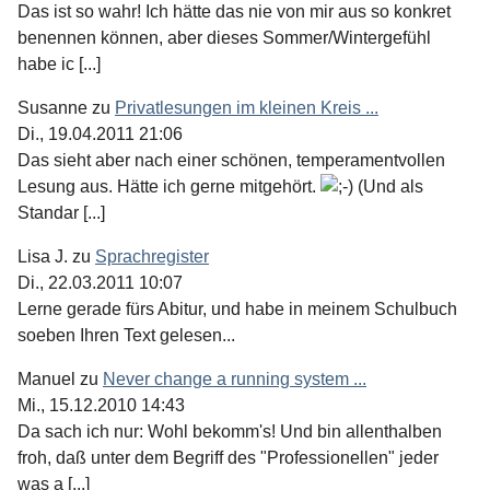
Das ist so wahr! Ich hätte das nie von mir aus so konkret
benennen können, aber dieses Sommer/Wintergefühl
habe ic [...]
Susanne
zu
Privatlesungen im kleinen Kreis ...
Di., 19.04.2011 21:06
Das sieht aber nach einer schönen, temperamentvollen
Lesung aus. Hätte ich gerne mitgehört.
(Und als
Standar [...]
Lisa J.
zu
Sprachregister
Di., 22.03.2011 10:07
Lerne gerade fürs Abitur, und habe in meinem Schulbuch
soeben Ihren Text gelesen...
Manuel
zu
Never change a running system ...
Mi., 15.12.2010 14:43
Da sach ich nur: Wohl bekomm's! Und bin allenthalben
froh, daß unter dem Begriff des "Professionellen" jeder
was a [...]