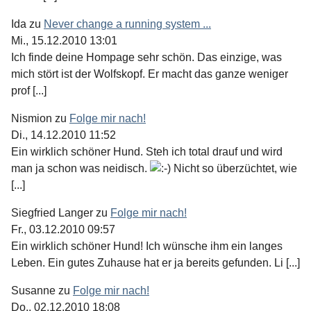
Ida
zu
Never change a running system ...
Mi., 15.12.2010 13:01
Ich finde deine Hompage sehr schön. Das einzige, was
mich stört ist der Wolfskopf. Er macht das ganze weniger
prof [...]
Nismion
zu
Folge mir nach!
Di., 14.12.2010 11:52
Ein wirklich schöner Hund. Steh ich total drauf und wird
man ja schon was neidisch.
Nicht so überzüchtet, wie
[...]
Siegfried Langer
zu
Folge mir nach!
Fr., 03.12.2010 09:57
Ein wirklich schöner Hund! Ich wünsche ihm ein langes
Leben. Ein gutes Zuhause hat er ja bereits gefunden. Li [...]
Susanne
zu
Folge mir nach!
Do., 02.12.2010 18:08