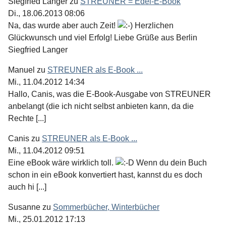
Siegfried Langer
zu
STREUNER = Edel-E-Book
Di., 18.06.2013 08:06
Na, das wurde aber auch Zeit!
Herzlichen
Glückwunsch und viel Erfolg! Liebe Grüße aus Berlin
Siegfried Langer
Manuel
zu
STREUNER als E-Book ...
Mi., 11.04.2012 14:34
Hallo, Canis, was die E-Book-Ausgabe von STREUNER
anbelangt (die ich nicht selbst anbieten kann, da die
Rechte [...]
Canis
zu
STREUNER als E-Book ...
Mi., 11.04.2012 09:51
Eine eBook wäre wirklich toll.
Wenn du dein Buch
schon in ein eBook konvertiert hast, kannst du es doch
auch hi [...]
Susanne
zu
Sommerbücher, Winterbücher
Mi., 25.01.2012 17:13