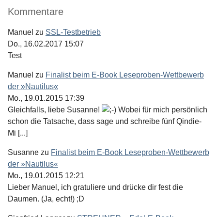
Kommentare
Manuel
zu
SSL-Testbetrieb
Do., 16.02.2017 15:07
Test
Manuel
zu
Finalist beim E-Book Leseproben-Wettbewerb
der »Nautilus«
Mo., 19.01.2015 17:39
Gleichfalls, liebe Susanne!
Wobei für mich persönlich
schon die Tatsache, dass sage und schreibe fünf Qindie-
Mi [...]
Susanne
zu
Finalist beim E-Book Leseproben-Wettbewerb
der »Nautilus«
Mo., 19.01.2015 12:21
Lieber Manuel, ich gratuliere und drücke dir fest die
Daumen. (Ja, echt!) ;D