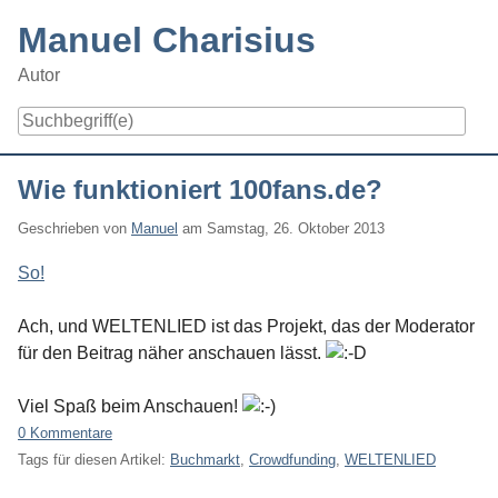
Skip
Manuel Charisius
to
content
Autor
Navigation
Wie funktioniert 100fans.de?
Geschrieben von
Manuel
am
Samstag, 26. Oktober 2013
So!
Ach, und WELTENLIED ist das Projekt, das der Moderator
für den Beitrag näher anschauen lässt.
Viel Spaß beim Anschauen!
0 Kommentare
Tags für diesen Artikel:
Buchmarkt
,
Crowdfunding
,
WELTENLIED