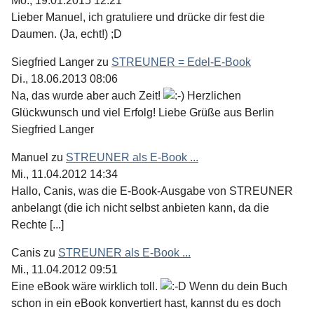
Mo., 19.01.2015 12:21
Lieber Manuel, ich gratuliere und drücke dir fest die
Daumen. (Ja, echt!) ;D
Siegfried Langer
zu
STREUNER = Edel-E-Book
Di., 18.06.2013 08:06
Na, das wurde aber auch Zeit!
Herzlichen
Glückwunsch und viel Erfolg! Liebe Grüße aus Berlin
Siegfried Langer
Manuel
zu
STREUNER als E-Book ...
Mi., 11.04.2012 14:34
Hallo, Canis, was die E-Book-Ausgabe von STREUNER
anbelangt (die ich nicht selbst anbieten kann, da die
Rechte [...]
Canis
zu
STREUNER als E-Book ...
Mi., 11.04.2012 09:51
Eine eBook wäre wirklich toll.
Wenn du dein Buch
schon in ein eBook konvertiert hast, kannst du es doch