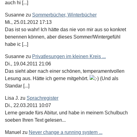
auch hi [...]
Susanne
zu
Sommerbücher, Winterbücher
Mi., 25.01.2012 17:13
Das ist so wahr! Ich hätte das nie von mir aus so konkret
benennen können, aber dieses Sommer/Wintergefühl
habe ic [...]
Susanne
zu
Privatlesungen im kleinen Kreis ...
Di., 19.04.2011 21:06
Das sieht aber nach einer schönen, temperamentvollen
Lesung aus. Hätte ich gerne mitgehört.
(Und als
Standar [...]
Lisa J.
zu
Sprachregister
Di., 22.03.2011 10:07
Lerne gerade fürs Abitur, und habe in meinem Schulbuch
soeben Ihren Text gelesen...
Manuel
zu
Never change a running system ...