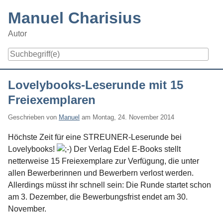
Skip
Manuel Charisius
to
content
Autor
Navigation
Lovelybooks-Leserunde mit 15
Freiexemplaren
Geschrieben von
Manuel
am
Montag, 24. November 2014
Höchste Zeit für eine STREUNER-Leserunde bei
Lovelybooks!
Der Verlag Edel E-Books stellt
netterweise 15 Freiexemplare zur Verfügung, die unter
allen Bewerberinnen und Bewerbern verlost werden.
Allerdings müsst ihr schnell sein: Die Runde startet schon
am 3. Dezember, die Bewerbungsfrist endet am 30.
November.