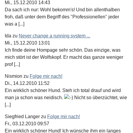
Mi., 15.12.2010 14:43
Da sach ich nur: Wohl bekomm's! Und bin allenthalben
froh, daß unter dem Begriff des "Professionellen" jeder
was a [...]
Ida
zu
Never change a running system ...
Mi., 15.12.2010 13:01
Ich finde deine Hompage sehr schön. Das einzige, was
mich stört ist der Wolfskopf. Er macht das ganze weniger
prof [...]
Nismion
zu
Folge mir nach!
Di., 14.12.2010 11:52
Ein wirklich schöner Hund. Steh ich total drauf und wird
man ja schon was neidisch.
Nicht so überzüchtet, wie
[...]
Siegfried Langer
zu
Folge mir nach!
Fr., 03.12.2010 09:57
Ein wirklich schöner Hund! Ich wünsche ihm ein langes