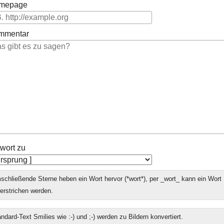
mepage
mmentar
wort zu
chließende Sterne heben ein Wort hervor (*wort*), per _wort_ kann ein Wort
erstrichen werden.
ndard-Text Smilies wie :-) und ;-) werden zu Bildern konvertiert.