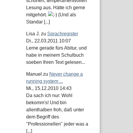
schönen, temperamentvollen
Lesung aus. Hätte ich gerne
mitgehört.
(Und als
Standar [...]
Lisa J.
zu
Sprachregister
Di., 22.03.2011 10:07
Lerne gerade fürs Abitur, und
habe in meinem Schulbuch
soeben Ihren Text gelesen...
Manuel
zu
Never change a
running system ...
Mi., 15.12.2010 14:43
Da sach ich nur: Wohl
bekomm's! Und bin
allenthalben froh, daß unter
dem Begriff des
"Professionellen" jeder was a
[...]