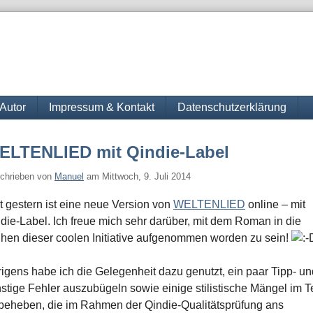
Autor
Impressum & Kontakt
Datenschutzerklärung
ELTENLIED mit Qindie-Label
chrieben von
Manuel
am
Mittwoch, 9. Juli 2014
t gestern ist eine neue Version von
WELTENLIED
online – mit
die-Label. Ich freue mich sehr darüber, mit dem Roman in die
hen dieser coolen Initiative aufgenommen worden zu sein!
igens habe ich die Gelegenheit dazu genutzt, ein paar Tipp- un
stige Fehler auszubügeln sowie einige stilistische Mängel im T
beheben, die im Rahmen der Qindie-Qualitätsprüfung ans