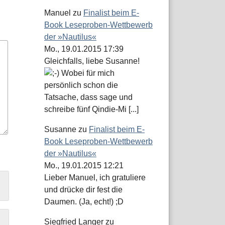
Manuel
zu
Finalist beim E-
Book Leseproben-Wettbewerb
der »Nautilus«
Mo., 19.01.2015 17:39
Gleichfalls, liebe Susanne!
Wobei für mich
persönlich schon die
Tatsache, dass sage und
schreibe fünf Qindie-Mi [...]
Susanne
zu
Finalist beim E-
Book Leseproben-Wettbewerb
der »Nautilus«
Mo., 19.01.2015 12:21
Lieber Manuel, ich gratuliere
und drücke dir fest die
Daumen. (Ja, echt!) ;D
Siegfried Langer
zu