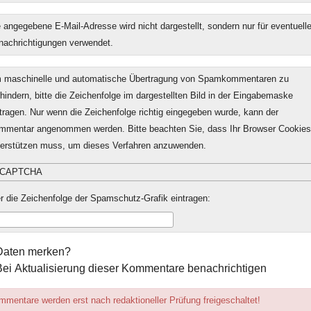
 angegebene E-Mail-Adresse wird nicht dargestellt, sondern nur für eventuell
nachrichtigungen verwendet.
 maschinelle und automatische Übertragung von Spamkommentaren zu
hindern, bitte die Zeichenfolge im dargestellten Bild in der Eingabemaske
tragen. Nur wenn die Zeichenfolge richtig eingegeben wurde, kann der
mmentar angenommen werden. Bitte beachten Sie, dass Ihr Browser Cookies
terstützen muss, um dieses Verfahren anzuwenden.
r die Zeichenfolge der Spamschutz-Grafik eintragen:
mular-
Daten merken?
ionen
Bei Aktualisierung dieser Kommentare benachrichtigen
mentare werden erst nach redaktioneller Prüfung freigeschaltet!