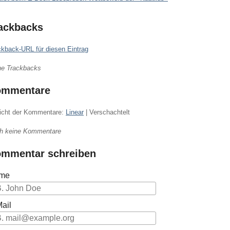
ackbacks
ckback-URL für diesen Eintrag
ne Trackbacks
ommentare
icht der Kommentare:
Linear
| Verschachtelt
h keine Kommentare
mmentar schreiben
me
ail