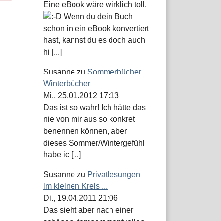
Eine eBook wäre wirklich toll.
Wenn du dein Buch
schon in ein eBook konvertiert
hast, kannst du es doch auch
hi [...]
Susanne
zu
Sommerbücher,
Winterbücher
Mi., 25.01.2012 17:13
Das ist so wahr! Ich hätte das
nie von mir aus so konkret
benennen können, aber
dieses Sommer/Wintergefühl
habe ic [...]
Susanne
zu
Privatlesungen
im kleinen Kreis ...
Di., 19.04.2011 21:06
Das sieht aber nach einer