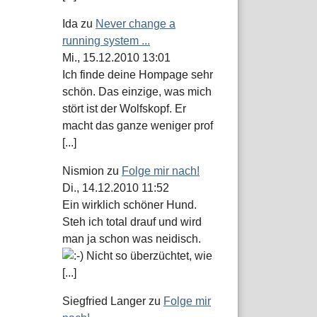
Ida
zu
Never change a
running system ...
Mi., 15.12.2010 13:01
Ich finde deine Hompage sehr
schön. Das einzige, was mich
stört ist der Wolfskopf. Er
macht das ganze weniger prof
[...]
Nismion
zu
Folge mir nach!
Di., 14.12.2010 11:52
Ein wirklich schöner Hund.
Steh ich total drauf und wird
man ja schon was neidisch.
Nicht so überzüchtet, wie
[...]
Siegfried Langer
zu
Folge mir