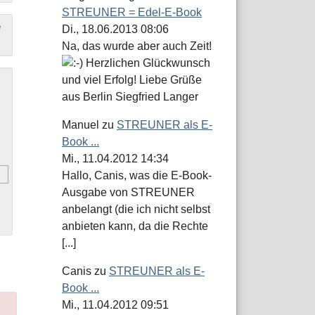
STREUNER = Edel-E-Book
e
Di., 18.06.2013 08:06
Na, das wurde aber auch Zeit!
Herzlichen Glückwunsch
und viel Erfolg! Liebe Grüße
aus Berlin Siegfried Langer
Manuel
zu
STREUNER als E-
Book ...
Mi., 11.04.2012 14:34
Hallo, Canis, was die E-Book-
Ausgabe von STREUNER
anbelangt (die ich nicht selbst
anbieten kann, da die Rechte
[...]
Canis
zu
STREUNER als E-
Book ...
Mi., 11.04.2012 09:51