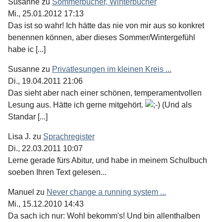
Susanne
zu
Sommerbücher, Winterbücher
Mi., 25.01.2012 17:13
Das ist so wahr! Ich hätte das nie von mir aus so konkret
benennen können, aber dieses Sommer/Wintergefühl
habe ic [...]
Susanne
zu
Privatlesungen im kleinen Kreis ...
Di., 19.04.2011 21:06
Das sieht aber nach einer schönen, temperamentvollen
Lesung aus. Hätte ich gerne mitgehört.
(Und als
Standar [...]
Lisa J.
zu
Sprachregister
Di., 22.03.2011 10:07
Lerne gerade fürs Abitur, und habe in meinem Schulbuch
soeben Ihren Text gelesen...
Manuel
zu
Never change a running system ...
Mi., 15.12.2010 14:43
Da sach ich nur: Wohl bekomm's! Und bin allenthalben