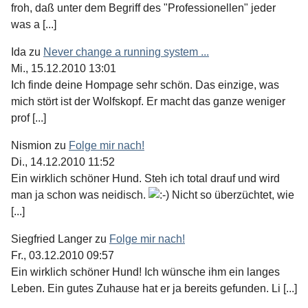
froh, daß unter dem Begriff des "Professionellen" jeder
was a [...]
Ida
zu
Never change a running system ...
Mi., 15.12.2010 13:01
Ich finde deine Hompage sehr schön. Das einzige, was
mich stört ist der Wolfskopf. Er macht das ganze weniger
prof [...]
Nismion
zu
Folge mir nach!
Di., 14.12.2010 11:52
Ein wirklich schöner Hund. Steh ich total drauf und wird
man ja schon was neidisch.
Nicht so überzüchtet, wie
[...]
Siegfried Langer
zu
Folge mir nach!
Fr., 03.12.2010 09:57
Ein wirklich schöner Hund! Ich wünsche ihm ein langes
Leben. Ein gutes Zuhause hat er ja bereits gefunden. Li [...]