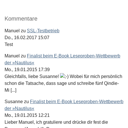
Kommentare
Manuel
zu
SSL-Testbetrieb
Do., 16.02.2017 15:07
Test
Manuel
zu
Finalist beim E-Book Leseproben-Wettbewerb
der »Nautilus«
Mo., 19.01.2015 17:39
Gleichfalls, liebe Susanne!
Wobei für mich persönlich
schon die Tatsache, dass sage und schreibe fünf Qindie-
Mi [...]
Susanne
zu
Finalist beim E-Book Leseproben-Wettbewerb
der »Nautilus«
Mo., 19.01.2015 12:21
Lieber Manuel, ich gratuliere und drücke dir fest die