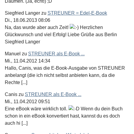
Daumen. (Ja, echt!) ;D
Siegfried Langer
zu
STREUNER = Edel-E-Book
Di., 18.06.2013 08:06
Na, das wurde aber auch Zeit!
Herzlichen
Glückwunsch und viel Erfolg! Liebe Grüße aus Berlin
Siegfried Langer
Manuel
zu
STREUNER als E-Book ...
Mi., 11.04.2012 14:34
Hallo, Canis, was die E-Book-Ausgabe von STREUNER
anbelangt (die ich nicht selbst anbieten kann, da die
Rechte [...]
Canis
zu
STREUNER als E-Book ...
Mi., 11.04.2012 09:51
Eine eBook wäre wirklich toll.
Wenn du dein Buch
schon in ein eBook konvertiert hast, kannst du es doch
auch hi [...]