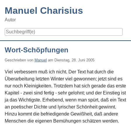
Skip
Manuel Charisius
to
content
Autor
Navigation
Wort-Schöpfungen
Geschrieben von
Manuel
am
Dienstag, 28. Juni 2005
Viel verbessern muß ich nicht. Der Text hat durch die
Überarbeitung letzten Winter viel gewonnen; jetzt sind es
nur noch Kleinigkeiten. Trotzdem hat sich gerade das erste
Kapitel - zwei sind fertig - sehr gelohnt; und der Einstieg ist
ja das Wichtigste. Erhebend, wenn man spürt, daß ein Text
an poetischer Dichte und lyrischer Schönheit gewinnt.
Hinzu kommt die befriedigende Gewißheit, daß andere
Menschen die eigenen Bemühungen schätzen werden.