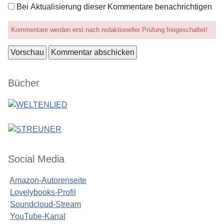
Optionen
Bei Aktualisierung dieser Kommentare benachrichtigen
Kommentare werden erst nach redaktioneller Prüfung freigeschaltet!
Seitenleiste
Bücher
Social Media
Amazon-Autorenseite
Lovelybooks-Profil
Soundcloud-Stream
YouTube-Kanal