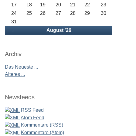
17
18
19
20
21
22
23
24
25
26
27
28
29
30
31
Zurück
←
August '26
Archiv
Das Neueste ...
Älteres ...
Newsfeeds
RSS Feed
Atom Feed
Kommentare (RSS)
Kommentare (Atom)