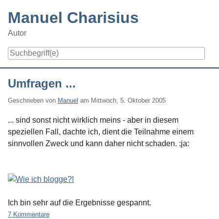
Skip
Manuel Charisius
to
content
Autor
Navigation
Umfragen ...
Geschrieben von
Manuel
am
Mittwoch, 5. Oktober 2005
... sind sonst nicht wirklich meins - aber in diesem
speziellen Fall, dachte ich, dient die Teilnahme einem
sinnvollen Zweck und kann daher nicht schaden. :ja:
Ich bin sehr auf die Ergebnisse gespannt.
7 Kommentare