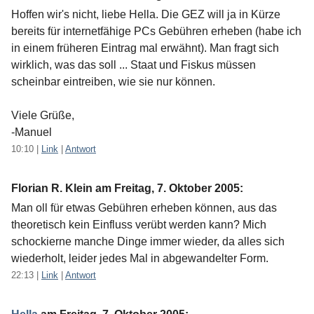
Hoffen wir's nicht, liebe Hella. Die GEZ will ja in Kürze
bereits für internetfähige PCs Gebühren erheben (habe ich
in einem früheren Eintrag mal erwähnt). Man fragt sich
wirklich, was das soll ... Staat und Fiskus müssen
scheinbar eintreiben, wie sie nur können.
Viele Grüße,
-Manuel
10:10
|
Link
|
Antwort
Florian R. Klein am
Freitag, 7. Oktober 2005
:
Man oll für etwas Gebühren erheben können, aus das
theoretisch kein Einfluss verübt werden kann? Mich
schockierne manche Dinge immer wieder, da alles sich
wiederholt, leider jedes Mal in abgewandelter Form.
22:13
|
Link
|
Antwort