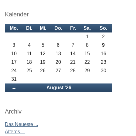
Kalender
Mo.
Di.
Mi.
Do.
Fr.
Sa.
So.
1
2
3
4
5
6
7
8
9
10
11
12
13
14
15
16
17
18
19
20
21
22
23
24
25
26
27
28
29
30
31
Zurück
←
August '26
Archiv
Das Neueste ...
Älteres ...