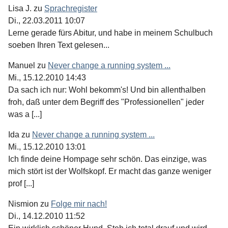
Lisa J.
zu
Sprachregister
Di., 22.03.2011 10:07
Lerne gerade fürs Abitur, und habe in meinem Schulbuch
soeben Ihren Text gelesen...
Manuel
zu
Never change a running system ...
Mi., 15.12.2010 14:43
Da sach ich nur: Wohl bekomm's! Und bin allenthalben
froh, daß unter dem Begriff des "Professionellen" jeder
was a [...]
Ida
zu
Never change a running system ...
Mi., 15.12.2010 13:01
Ich finde deine Hompage sehr schön. Das einzige, was
mich stört ist der Wolfskopf. Er macht das ganze weniger
prof [...]
Nismion
zu
Folge mir nach!
Di., 14.12.2010 11:52