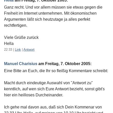
Hella
am
Freitag, 7. Oktober 2005
:
Ganz recht. Und vor allem müssen sie etwas gegen die
Freiheit im Internet unternehmen. Mit ökonomischen
Argumenten läßt sich heutzutage ja alles perfekt
rechtfertigen.
Viele Grüße zurück
Hella
22:33
|
Link
|
Antwort
Manuel Charisius
am
Freitag, 7. Oktober 2005
:
Eine Bitte an Euch, die Ihr so fleißig Kommentare schreibt:
Macht durch eindeutige Auswahl von "Antwort zu"
kenntlich, auf wen sich Eure Antwort bezieht, sonst gibt's
hier ein heilloses Durcheinander.
Ich gehe mal davon aus, daß sich Dein Kommenar von