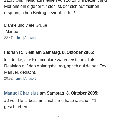
22.33 Uhr, Hella, auf meinen von 10.10 Uhr bezieht und
Florians ein eigener für sich ist, der sich auf meinen
ursprünglichen Beitrag bezieht - oder?
Danke und viele Grüße,
-Manuel
22:47
|
Link
|
Antwort
Florian R. Klein am
Samstag, 8. Oktober 2005
:
Ich denke, alle Kommentare waren ersteinmal als
Reaktion auf den Anfangsbeitrag, sprich auf deinen Text
Manuel, gedacht.
20:52
|
Link
|
Antwort
Manuel Charisius
am
Samstag, 8. Oktober 2005
:
#3 von Hella bestimmt nicht. Sie hatte ja schon #1
geschrieben.