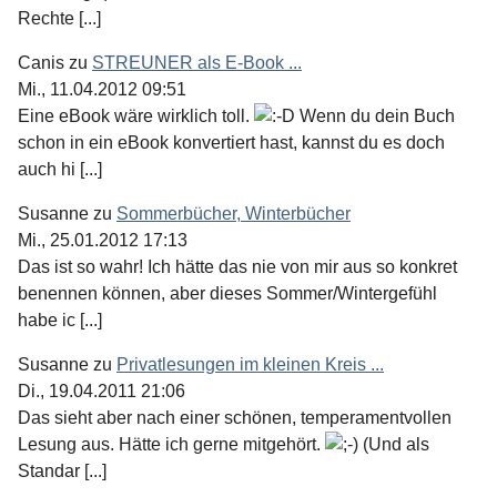
Rechte [...]
Canis
zu
STREUNER als E-Book ...
Mi., 11.04.2012 09:51
Eine eBook wäre wirklich toll.
Wenn du dein Buch
schon in ein eBook konvertiert hast, kannst du es doch
auch hi [...]
Susanne
zu
Sommerbücher, Winterbücher
Mi., 25.01.2012 17:13
Das ist so wahr! Ich hätte das nie von mir aus so konkret
benennen können, aber dieses Sommer/Wintergefühl
habe ic [...]
Susanne
zu
Privatlesungen im kleinen Kreis ...
Di., 19.04.2011 21:06
Das sieht aber nach einer schönen, temperamentvollen
Lesung aus. Hätte ich gerne mitgehört.
(Und als
Standar [...]