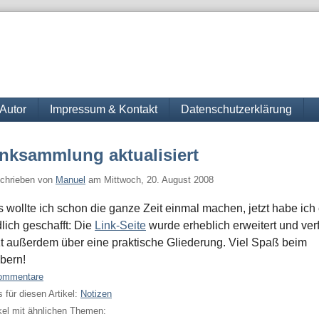
Autor
Impressum & Kontakt
Datenschutzerklärung
inksammlung aktualisiert
chrieben von
Manuel
am
Mittwoch, 20. August 2008
 wollte ich schon die ganze Zeit einmal machen, jetzt habe ich
lich geschafft: Die
Link-Seite
wurde erheblich erweitert und ver
zt außerdem über eine praktische Gliederung. Viel Spaß beim
bern!
ommentare
 für diesen Artikel:
Notizen
kel mit ähnlichen Themen: