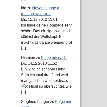
Ida
zu
Never change a
running system ...
Mi., 15.12.2010 13:01
Ich finde deine Hompage sehr
schön. Das einzige, was mich
stört ist der Wolfskopf. Er
macht das ganze weniger prof
[...]
Nismion
zu
Folge mir nach!
Di., 14.12.2010 11:52
Ein wirklich schöner Hund.
Steh ich total drauf und wird
man ja schon was neidisch.
Nicht so überzüchtet, wie
[...]
Siegfried Langer
zu
Folge mir