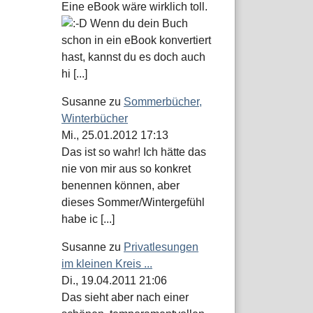
Eine eBook wäre wirklich toll.
Wenn du dein Buch
schon in ein eBook konvertiert
hast, kannst du es doch auch
hi [...]
Susanne
zu
Sommerbücher,
Winterbücher
Mi., 25.01.2012 17:13
Das ist so wahr! Ich hätte das
nie von mir aus so konkret
benennen können, aber
dieses Sommer/Wintergefühl
habe ic [...]
Susanne
zu
Privatlesungen
im kleinen Kreis ...
Di., 19.04.2011 21:06
Das sieht aber nach einer