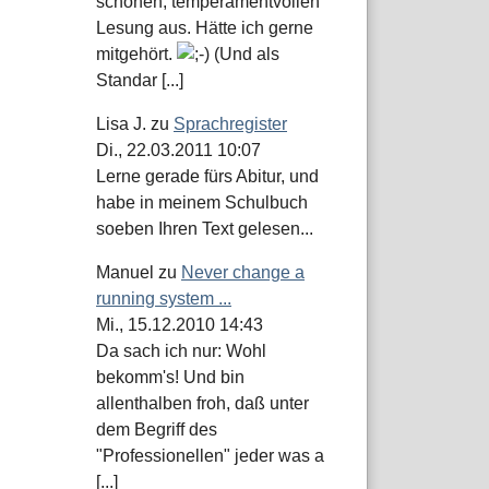
schönen, temperamentvollen
Lesung aus. Hätte ich gerne
mitgehört.
(Und als
Standar [...]
Lisa J.
zu
Sprachregister
Di., 22.03.2011 10:07
Lerne gerade fürs Abitur, und
habe in meinem Schulbuch
soeben Ihren Text gelesen...
Manuel
zu
Never change a
running system ...
Mi., 15.12.2010 14:43
Da sach ich nur: Wohl
bekomm's! Und bin
allenthalben froh, daß unter
dem Begriff des
"Professionellen" jeder was a
[...]