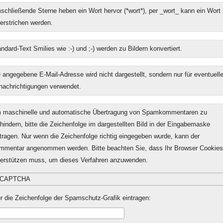
chließende Sterne heben ein Wort hervor (*wort*), per _wort_ kann ein Wort
erstrichen werden.
ndard-Text Smilies wie :-) und ;-) werden zu Bildern konvertiert.
 angegebene E-Mail-Adresse wird nicht dargestellt, sondern nur für eventuell
nachrichtigungen verwendet.
 maschinelle und automatische Übertragung von Spamkommentaren zu
hindern, bitte die Zeichenfolge im dargestellten Bild in der Eingabemaske
tragen. Nur wenn die Zeichenfolge richtig eingegeben wurde, kann der
mmentar angenommen werden. Bitte beachten Sie, dass Ihr Browser Cookies
terstützen muss, um dieses Verfahren anzuwenden.
r die Zeichenfolge der Spamschutz-Grafik eintragen: