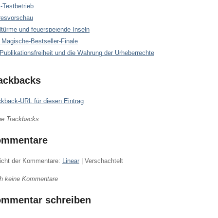
-Testbetrieb
resvorschau
ltürme und feuerspeiende Inseln
 Magische-Bestseller-Finale
Publikationsfreiheit und die Wahrung der Urheberrechte
ackbacks
ckback-URL für diesen Eintrag
ne Trackbacks
ommentare
icht der Kommentare:
Linear
| Verschachtelt
h keine Kommentare
mmentar schreiben