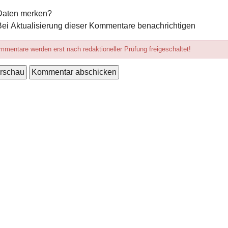
mular-
Daten merken?
ionen
Bei Aktualisierung dieser Kommentare benachrichtigen
mentare werden erst nach redaktioneller Prüfung freigeschaltet!