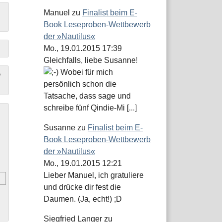
Manuel
zu
Finalist beim E-
Book Leseproben-Wettbewerb
der »Nautilus«
Mo., 19.01.2015 17:39
Gleichfalls, liebe Susanne!
Wobei für mich
e
persönlich schon die
Tatsache, dass sage und
schreibe fünf Qindie-Mi [...]
Susanne
zu
Finalist beim E-
Book Leseproben-Wettbewerb
der »Nautilus«
Mo., 19.01.2015 12:21
Lieber Manuel, ich gratuliere
und drücke dir fest die
Daumen. (Ja, echt!) ;D
Siegfried Langer
zu