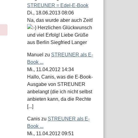
STREUNER = Edel-E-Book
Di., 18.06.2013 08:06
Na, das wurde aber auch Zeit!
Herzlichen Glückwunsch
und viel Erfolg! Liebe Grüße
aus Berlin Siegfried Langer
Manuel
zu
STREUNER als E-
Book ...
Mi., 11.04.2012 14:34
Hallo, Canis, was die E-Book-
Ausgabe von STREUNER
anbelangt (die ich nicht selbst
anbieten kann, da die Rechte
[...]
Canis
zu
STREUNER als E-
Book ...
Mi., 11.04.2012 09:51