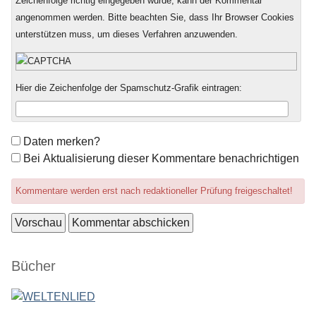
Zeichenfolge richtig eingegeben wurde, kann der Kommentar
angenommen werden. Bitte beachten Sie, dass Ihr Browser Cookies
unterstützen muss, um dieses Verfahren anzuwenden.
Hier die Zeichenfolge der Spamschutz-Grafik eintragen:
Formular-
Daten merken?
Optionen
Bei Aktualisierung dieser Kommentare benachrichtigen
Kommentare werden erst nach redaktioneller Prüfung freigeschaltet!
Seitenleiste
Bücher