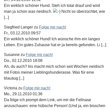
Ein wirklich schöner Hund. Steh ich total drauf und wird
man ja schon was neidisch.
Nicht so überzüchtet, wie
[...]
Siegfried Langer
zu
Folge mir nach!
Fr., 03.12.2010 09:57
Ein wirklich schöner Hund! Ich wünsche ihm ein langes
Leben. Ein gutes Zuhause hat er ja bereits gefunden. Li [...]
Susanne
zu
Folge mir nach!
Do., 02.12.2010 18:08
Ah, du auch? Iris macht mich schon seit Wochen neidisch
mit Fotos meiner Lieblingshunderasse. Was für eine
blauäug [...]
Victoria
zu
Folge mir nach!
Mo., 29.11.2010 01:36
Da folge ich prompt dem Link, um mir die Fellnase
anzuschauen: eine hübsche Person! (Und ja, ein bisschen