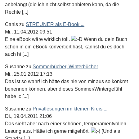
anbelangt (die ich nicht selbst anbieten kann, da die
Rechte [...]
Canis
zu
STREUNER als E-Book ...
Mi., 11.04.2012 09:51
Eine eBook wäre wirklich toll.
Wenn du dein Buch
schon in ein eBook konvertiert hast, kannst du es doch
auch hi [...]
Susanne
zu
Sommerbücher, Winterbücher
Mi., 25.01.2012 17:13
Das ist so wahr! Ich hätte das nie von mir aus so konkret
benennen können, aber dieses Sommer/Wintergefühl
habe ic [...]
Susanne
zu
Privatlesungen im kleinen Kreis ...
Di., 19.04.2011 21:06
Das sieht aber nach einer schönen, temperamentvollen
Lesung aus. Hätte ich gerne mitgehört.
(Und als
Standar [...]