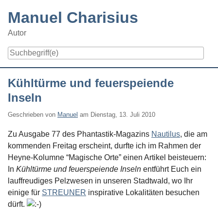
Skip
Manuel Charisius
to
content
Autor
Navigation
Kühltürme und feuerspeiende
Inseln
Geschrieben von
Manuel
am
Dienstag, 13. Juli 2010
Zu Ausgabe 77 des Phantastik-Magazins
Nautilus
, die am
kommenden Freitag erscheint, durfte ich im Rahmen der
Heyne-Kolumne “Magische Orte” einen Artikel beisteuern:
In
Kühltürme und feuerspeiende Inseln
entführt Euch ein
lauffreudiges Pelzwesen in unseren Stadtwald, wo Ihr
einige für
STREUNER
inspirative Lokalitäten besuchen
dürft.