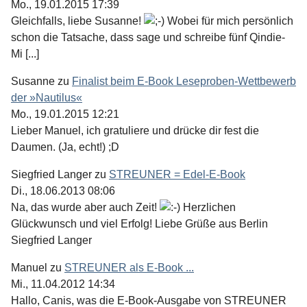
Mo., 19.01.2015 17:39
Gleichfalls, liebe Susanne!
Wobei für mich persönlich
schon die Tatsache, dass sage und schreibe fünf Qindie-
Mi [...]
Susanne
zu
Finalist beim E-Book Leseproben-Wettbewerb
der »Nautilus«
Mo., 19.01.2015 12:21
Lieber Manuel, ich gratuliere und drücke dir fest die
Daumen. (Ja, echt!) ;D
Siegfried Langer
zu
STREUNER = Edel-E-Book
Di., 18.06.2013 08:06
Na, das wurde aber auch Zeit!
Herzlichen
Glückwunsch und viel Erfolg! Liebe Grüße aus Berlin
Siegfried Langer
Manuel
zu
STREUNER als E-Book ...
Mi., 11.04.2012 14:34
Hallo, Canis, was die E-Book-Ausgabe von STREUNER