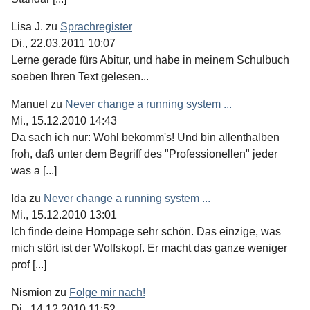
Lisa J.
zu
Sprachregister
Di., 22.03.2011 10:07
Lerne gerade fürs Abitur, und habe in meinem Schulbuch
soeben Ihren Text gelesen...
Manuel
zu
Never change a running system ...
Mi., 15.12.2010 14:43
Da sach ich nur: Wohl bekomm's! Und bin allenthalben
froh, daß unter dem Begriff des "Professionellen" jeder
was a [...]
Ida
zu
Never change a running system ...
Mi., 15.12.2010 13:01
Ich finde deine Hompage sehr schön. Das einzige, was
mich stört ist der Wolfskopf. Er macht das ganze weniger
prof [...]
Nismion
zu
Folge mir nach!
Di., 14.12.2010 11:52