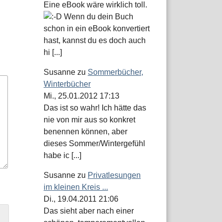
Eine eBook wäre wirklich toll.
Wenn du dein Buch
schon in ein eBook konvertiert
hast, kannst du es doch auch
hi [...]
Susanne
zu
Sommerbücher,
Winterbücher
Mi., 25.01.2012 17:13
Das ist so wahr! Ich hätte das
nie von mir aus so konkret
benennen können, aber
dieses Sommer/Wintergefühl
habe ic [...]
Susanne
zu
Privatlesungen
im kleinen Kreis ...
Di., 19.04.2011 21:06
Das sieht aber nach einer