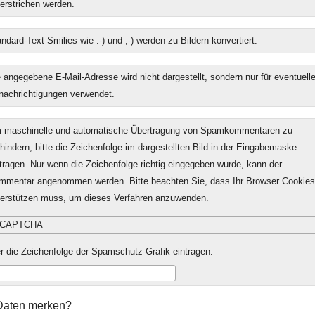
erstrichen werden.
ndard-Text Smilies wie :-) und ;-) werden zu Bildern konvertiert.
 angegebene E-Mail-Adresse wird nicht dargestellt, sondern nur für eventuell
nachrichtigungen verwendet.
 maschinelle und automatische Übertragung von Spamkommentaren zu
hindern, bitte die Zeichenfolge im dargestellten Bild in der Eingabemaske
tragen. Nur wenn die Zeichenfolge richtig eingegeben wurde, kann der
mmentar angenommen werden. Bitte beachten Sie, dass Ihr Browser Cookies
terstützen muss, um dieses Verfahren anzuwenden.
r die Zeichenfolge der Spamschutz-Grafik eintragen:
mular-
Daten merken?