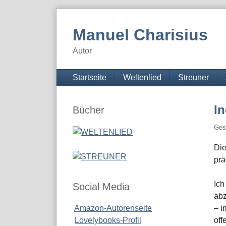
Skip
to
Manuel Charisius
content
Autor
Navigation
Startseite
Weltenlied
Streuner
Seitenleiste
I
Bücher
Ges
Die
prä
Ich
Social Media
abz
Amazon-Autorenseite
– i
Lovelybooks-Profil
off