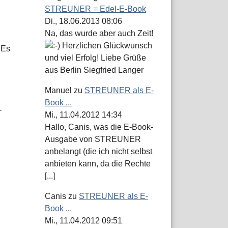
STREUNER = Edel-E-Book
Di., 18.06.2013 08:06
Na, das wurde aber auch Zeit!
Herzlichen Glückwunsch
 Es
und viel Erfolg! Liebe Grüße
aus Berlin Siegfried Langer
Manuel
zu
STREUNER als E-
Book ...
-
Mi., 11.04.2012 14:34
Hallo, Canis, was die E-Book-
Ausgabe von STREUNER
anbelangt (die ich nicht selbst
anbieten kann, da die Rechte
[...]
Canis
zu
STREUNER als E-
Book ...
Mi., 11.04.2012 09:51