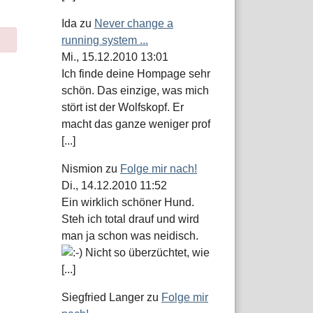
Ida
zu
Never change a
running system ...
Mi., 15.12.2010 13:01
Ich finde deine Hompage sehr
schön. Das einzige, was mich
stört ist der Wolfskopf. Er
macht das ganze weniger prof
[...]
Nismion
zu
Folge mir nach!
Di., 14.12.2010 11:52
Ein wirklich schöner Hund.
Steh ich total drauf und wird
man ja schon was neidisch.
Nicht so überzüchtet, wie
[...]
Siegfried Langer
zu
Folge mir