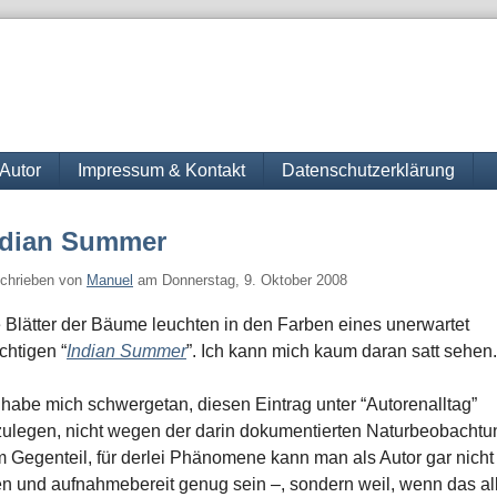
Autor
Impressum & Kontakt
Datenschutzerklärung
ndian Summer
chrieben von
Manuel
am
Donnerstag, 9. Oktober 2008
 Blätter der Bäume leuchten in den Farben eines unerwartet
chtigen “
Indian Summer
”. Ich kann mich kaum daran satt sehen.
 habe mich schwergetan, diesen Eintrag unter “Autorenalltag”
ulegen, nicht wegen der darin dokumentierten Naturbeobachtu
m Gegenteil, für derlei Phänomene kann man als Autor gar nicht
en und aufnahmebereit genug sein –, sondern weil, wenn das al