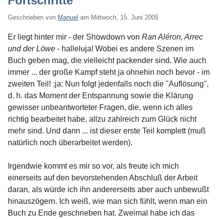
Fortschritte
Geschrieben von
Manuel
am
Mittwoch, 15. Juni 2005
Er liegt hinter mir - der Showdown von
Ran Aléron, Arrec
und der Löwe
- halleluja! Wobei es andere Szenen im
Buch geben mag, die vielleicht packender sind. Wie auch
immer ... der große Kampf steht ja ohnehin noch bevor - im
zweiten Teil! :ja: Nun folgt jedenfalls noch die "Auflösung",
d. h. das Moment der Entspannung sowie die Klärung
gewisser unbeantworteter Fragen, die, wenn ich alles
richtig bearbeitet habe, allzu zahlreich zum Glück nicht
mehr sind. Und dann ... ist dieser erste Teil komplett (muß
natürlich noch überarbeitet werden).
Irgendwie kommt es mir so vor, als freute ich mich
einerseits auf den bevorstehenden Abschluß der Arbeit
daran, als würde ich ihn andererseits aber auch unbewußt
hinauszögern. Ich weiß, wie man sich fühlt, wenn man ein
Buch zu Ende geschrieben hat. Zweimal habe ich das