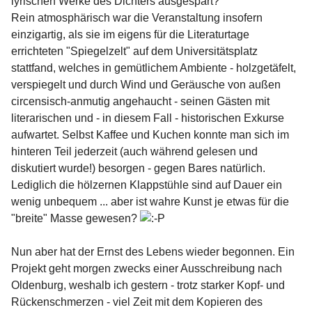
lyrischen Werke des Dichters ausgespart?
Rein atmosphärisch war die Veranstaltung insofern
einzigartig, als sie im eigens für die Literaturtage
errichteten "Spiegelzelt" auf dem Universitätsplatz
stattfand, welches in gemütlichem Ambiente - holzgetäfelt,
verspiegelt und durch Wind und Geräusche von außen
circensisch-anmutig angehaucht - seinen Gästen mit
literarischen und - in diesem Fall - historischen Exkurse
aufwartet. Selbst Kaffee und Kuchen konnte man sich im
hinteren Teil jederzeit (auch während gelesen und
diskutiert wurde!) besorgen - gegen Bares natürlich.
Lediglich die hölzernen Klappstühle sind auf Dauer ein
wenig unbequem ... aber ist wahre Kunst je etwas für die
"breite" Masse gewesen?
Nun aber hat der Ernst des Lebens wieder begonnen. Ein
Projekt geht morgen zwecks einer Ausschreibung nach
Oldenburg, weshalb ich gestern - trotz starker Kopf- und
Rückenschmerzen - viel Zeit mit dem Kopieren des