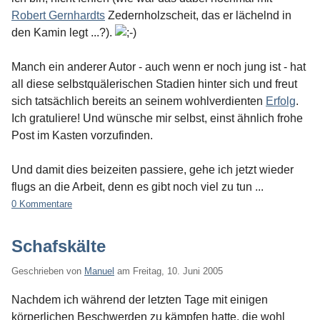
Robert Gernhardts
Zedernholzscheit, das er lächelnd in
den Kamin legt ...?).
Manch ein anderer Autor - auch wenn er noch jung ist - hat
all diese selbstquälerischen Stadien hinter sich und freut
sich tatsächlich bereits an seinem wohlverdienten
Erfolg
.
Ich gratuliere! Und wünsche mir selbst, einst ähnlich frohe
Post im Kasten vorzufinden.
Und damit dies beizeiten passiere, gehe ich jetzt wieder
flugs an die Arbeit, denn es gibt noch viel zu tun ...
0 Kommentare
Schafskälte
Geschrieben von
Manuel
am
Freitag, 10. Juni 2005
Nachdem ich während der letzten Tage mit einigen
körperlichen Beschwerden zu kämpfen hatte, die wohl