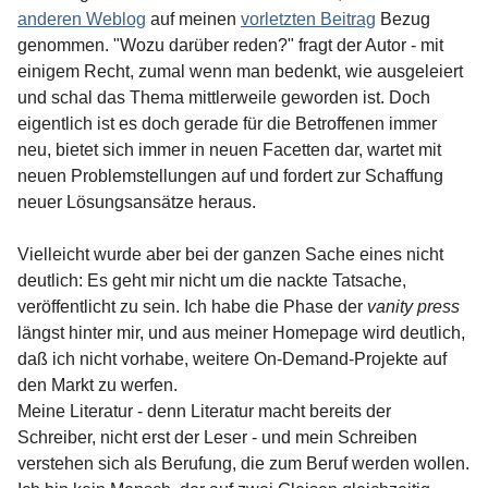
anderen Weblog
auf meinen
vorletzten Beitrag
Bezug
genommen. "Wozu darüber reden?" fragt der Autor - mit
einigem Recht, zumal wenn man bedenkt, wie ausgeleiert
und schal das Thema mittlerweile geworden ist. Doch
eigentlich ist es doch gerade für die Betroffenen immer
neu, bietet sich immer in neuen Facetten dar, wartet mit
neuen Problemstellungen auf und fordert zur Schaffung
neuer Lösungsansätze heraus.
Vielleicht wurde aber bei der ganzen Sache eines nicht
deutlich: Es geht mir nicht um die nackte Tatsache,
veröffentlicht zu sein. Ich habe die Phase der
vanity press
längst hinter mir, und aus meiner Homepage wird deutlich,
daß ich nicht vorhabe, weitere On-Demand-Projekte auf
den Markt zu werfen.
Meine Literatur - denn Literatur macht bereits der
Schreiber, nicht erst der Leser - und mein Schreiben
verstehen sich als Berufung, die zum Beruf werden wollen.