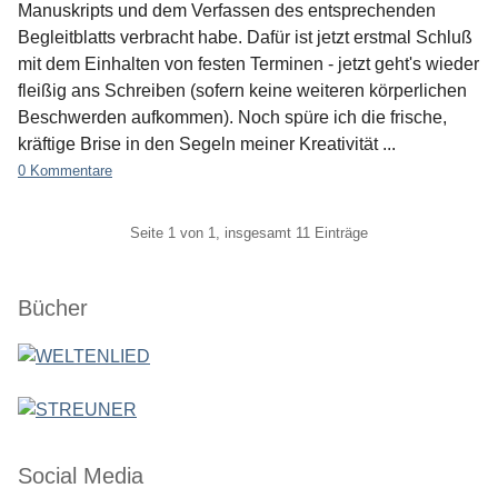
Manuskripts und dem Verfassen des entsprechenden
Begleitblatts verbracht habe. Dafür ist jetzt erstmal Schluß
mit dem Einhalten von festen Terminen - jetzt geht's wieder
fleißig ans Schreiben (sofern keine weiteren körperlichen
Beschwerden aufkommen). Noch spüre ich die frische,
kräftige Brise in den Segeln meiner Kreativität ...
0 Kommentare
Pagination
Seite 1 von 1, insgesamt 11 Einträge
Seitenleiste
Bücher
Social Media