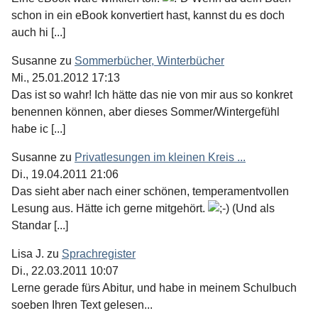
schon in ein eBook konvertiert hast, kannst du es doch
auch hi [...]
Susanne
zu
Sommerbücher, Winterbücher
Mi., 25.01.2012 17:13
Das ist so wahr! Ich hätte das nie von mir aus so konkret
benennen können, aber dieses Sommer/Wintergefühl
habe ic [...]
Susanne
zu
Privatlesungen im kleinen Kreis ...
Di., 19.04.2011 21:06
Das sieht aber nach einer schönen, temperamentvollen
Lesung aus. Hätte ich gerne mitgehört.
(Und als
Standar [...]
Lisa J.
zu
Sprachregister
Di., 22.03.2011 10:07
Lerne gerade fürs Abitur, und habe in meinem Schulbuch
soeben Ihren Text gelesen...