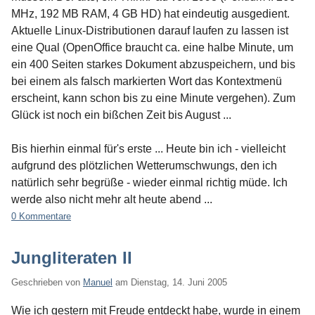
MHz, 192 MB RAM, 4 GB HD) hat eindeutig ausgedient.
Aktuelle Linux-Distributionen darauf laufen zu lassen ist
eine Qual (OpenOffice braucht ca. eine halbe Minute, um
ein 400 Seiten starkes Dokument abzuspeichern, und bis
bei einem als falsch markierten Wort das Kontextmenü
erscheint, kann schon bis zu eine Minute vergehen). Zum
Glück ist noch ein bißchen Zeit bis August ...
Bis hierhin einmal für's erste ... Heute bin ich - vielleicht
aufgrund des plötzlichen Wetterumschwungs, den ich
natürlich sehr begrüße - wieder einmal richtig müde. Ich
werde also nicht mehr alt heute abend ...
0 Kommentare
Jungliteraten II
Geschrieben von
Manuel
am
Dienstag, 14. Juni 2005
Wie ich gestern mit Freude entdeckt habe, wurde in einem