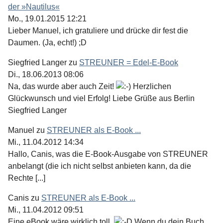
der »Nautilus«
Mo., 19.01.2015 12:21
Lieber Manuel, ich gratuliere und drücke dir fest die
Daumen. (Ja, echt!) ;D
Siegfried Langer
zu
STREUNER = Edel-E-Book
Di., 18.06.2013 08:06
Na, das wurde aber auch Zeit!
Herzlichen
Glückwunsch und viel Erfolg! Liebe Grüße aus Berlin
Siegfried Langer
Manuel
zu
STREUNER als E-Book ...
Mi., 11.04.2012 14:34
Hallo, Canis, was die E-Book-Ausgabe von STREUNER
anbelangt (die ich nicht selbst anbieten kann, da die
Rechte [...]
Canis
zu
STREUNER als E-Book ...
Mi., 11.04.2012 09:51
Eine eBook wäre wirklich toll.
Wenn du dein Buch