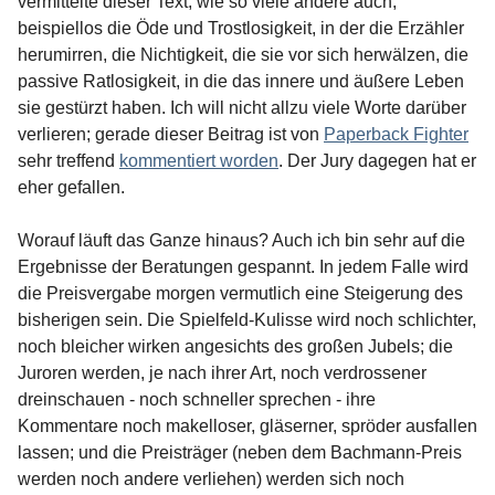
vermittelte dieser Text, wie so viele andere auch,
beispiellos die Öde und Trostlosigkeit, in der die Erzähler
herumirren, die Nichtigkeit, die sie vor sich herwälzen, die
passive Ratlosigkeit, in die das innere und äußere Leben
sie gestürzt haben. Ich will nicht allzu viele Worte darüber
verlieren; gerade dieser Beitrag ist von
Paperback Fighter
sehr treffend
kommentiert worden
. Der Jury dagegen hat er
eher gefallen.
Worauf läuft das Ganze hinaus? Auch ich bin sehr auf die
Ergebnisse der Beratungen gespannt. In jedem Falle wird
die Preisvergabe morgen vermutlich eine Steigerung des
bisherigen sein. Die Spielfeld-Kulisse wird noch schlichter,
noch bleicher wirken angesichts des großen Jubels; die
Juroren werden, je nach ihrer Art, noch verdrossener
dreinschauen - noch schneller sprechen - ihre
Kommentare noch makelloser, gläserner, spröder ausfallen
lassen; und die Preisträger (neben dem Bachmann-Preis
werden noch andere verliehen) werden sich noch