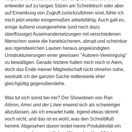
entweder auf zu langes Sitzen am Schreibtisch oder aber
auf Einwirkung von Zugluft zurückzuführen sind, fühle ich
mich jetzt wieder einigermaßen arbeitsfähig. Auch galt es,
einige äußerst unangenehme (und noch dazu
überflüssige) Auseinandersetzungen mit verschiedenen
Menschen sowie die hanebüchenen, abrupt und scheinbar
aus irgendwelchen Launen heraus angekündigten
Umstrukturierungen einer gewissen "Autoren-Vereinigung"
zu bewältigen. Gerade letztere halten mich noch in Atem,
doch das Ende meiner Mitgliedschaft rückt ohnehin nahe,
weshalb ich der ganzen Sache mittlerweile eher
gleichgültig gegenüberstehe.
Was tut sich sonst bei mir? Der Showdown von
Ran
Aléron, Arrec und der Löwe
erweist sich als schwieriger
abzufassen, als ich erwartet hatte. Irgend etwas stimmt
noch nicht, und das ist es wohl, was den Schreibfluß
hemmt. Abgesehen davon leidet meine Produktivität ein