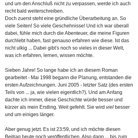
und um den Anschluß nicht zu verpassen, werde ich auch
recht bald weiterschreiben.
Doch zuerst steht eine gründliche Überarbeitung an. So
viele Seiten! So viele Geschehnisse! Und ich war überall
dabei, fühle mich durch die Abenteuer, die meine Figuren
durchlebt haben, fast genauso erfahren wie diese. Ist das
nicht ulkig ... Dabei gibt's noch so vieles in dieser Welt,
was ich erfahren, lernen, wissen möchte.
Sieben Jahre! So lange habe ich an diesem Roman
gearbeitet - Mai 1998 begann die Planung, entstanden die
ersten Aufzeichnungen. Juni 2005 - letzter Satz (des ersten
Teils von ... ja, wie vielen eigentlich?). Und am Anfang
dachte ich immer, diese Geschichte würde besser und
kürzer als mein Erstling. Weit gefehlt. Sie wird
viel
besser
und um einiges länger.
Aber genug jetzt. Es ist 23:59, und ich möchte diesen
Beitrag heute noch veröffentlichen. Also dann ... bis zum