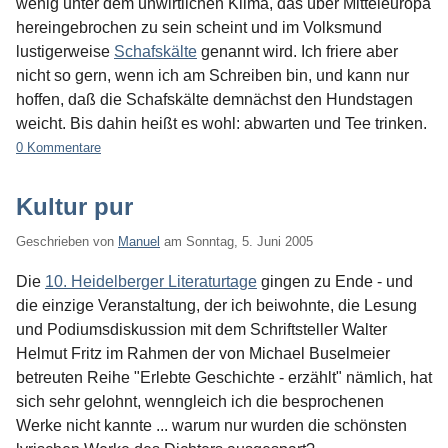
wenig unter dem unwirtlichen Klima, das über Mitteleuropa
hereingebrochen zu sein scheint und im Volksmund
lustigerweise
Schafskälte
genannt wird. Ich friere aber
nicht so gern, wenn ich am Schreiben bin, und kann nur
hoffen, daß die Schafskälte demnächst den Hundstagen
weicht. Bis dahin heißt es wohl: abwarten und Tee trinken.
0 Kommentare
Kultur pur
Geschrieben von
Manuel
am
Sonntag, 5. Juni 2005
Die
10. Heidelberger Literaturtage
gingen zu Ende - und
die einzige Veranstaltung, der ich beiwohnte, die Lesung
und Podiumsdiskussion mit dem Schriftsteller Walter
Helmut Fritz im Rahmen der von Michael Buselmeier
betreuten Reihe "Erlebte Geschichte - erzählt" nämlich, hat
sich sehr gelohnt, wenngleich ich die besprochenen
Werke nicht kannte ... warum nur wurden die schönsten