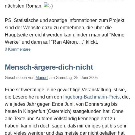
nächsten Roman.
PS: Statistische und sonstige Informationen zum Projekt
sind der Website dazu zu entnehmen, die über die
Hauptseite erreicht werden kann, indem man auf "Meine
Werke" und dann auf "Ran Aléron, ..." klickt.
0 Kommentare
Mensch-ärgere-dich-nicht
Geschrieben von
Manuel
am
Samstag, 25. Juni 2005
Eine schwerfällige, eine gewichtige Veranstaltung ist sie,
die Lesereihe rund um den
Ingeborg-Bachmann-Preis
, die,
wie jedes Jahr gegen Ende Juni, von Donnerstag bis
heute in Klagenfurt (Österreich) stattgefunden hat. Ohne
alle Texte und Autoren vollständig kennengelernt zu
haben, kann ich doch sagen, daß mir einiges gut bis sehr
gut, vieles weniger und das meiste gar nicht gefallen hat.