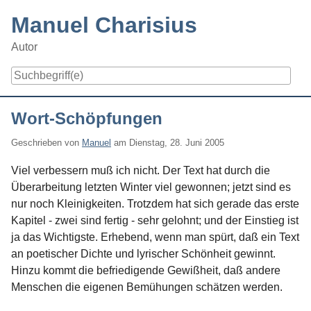
Skip
Manuel Charisius
to
content
Autor
Navigation
Wort-Schöpfungen
Geschrieben von
Manuel
am
Dienstag, 28. Juni 2005
Viel verbessern muß ich nicht. Der Text hat durch die
Überarbeitung letzten Winter viel gewonnen; jetzt sind es
nur noch Kleinigkeiten. Trotzdem hat sich gerade das erste
Kapitel - zwei sind fertig - sehr gelohnt; und der Einstieg ist
ja das Wichtigste. Erhebend, wenn man spürt, daß ein Text
an poetischer Dichte und lyrischer Schönheit gewinnt.
Hinzu kommt die befriedigende Gewißheit, daß andere
Menschen die eigenen Bemühungen schätzen werden.