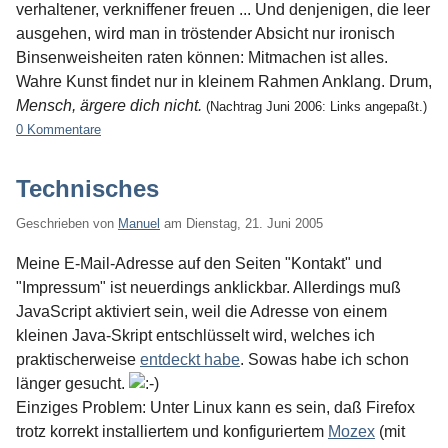
verhaltener, verkniffener freuen ... Und denjenigen, die leer
ausgehen, wird man in tröstender Absicht nur ironisch
Binsenweisheiten raten können: Mitmachen ist alles.
Wahre Kunst findet nur in kleinem Rahmen Anklang. Drum,
Mensch, ärgere dich nicht.
(Nachtrag Juni 2006: Links angepaßt.)
0 Kommentare
Technisches
Geschrieben von
Manuel
am
Dienstag, 21. Juni 2005
Meine E-Mail-Adresse auf den Seiten "Kontakt" und
"Impressum" ist neuerdings anklickbar. Allerdings muß
JavaScript aktiviert sein, weil die Adresse von einem
kleinen Java-Skript entschlüsselt wird, welches ich
praktischerweise
entdeckt habe
. Sowas habe ich schon
länger gesucht.
Einziges Problem: Unter Linux kann es sein, daß Firefox
trotz korrekt installiertem und konfiguriertem
Mozex
(mit