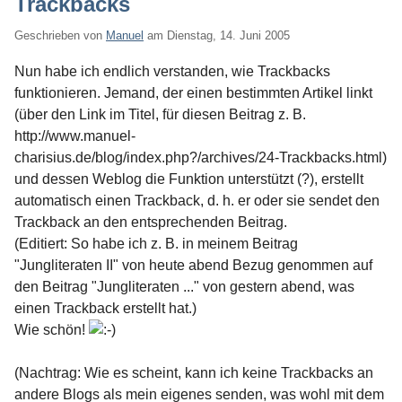
Trackbacks
Geschrieben von
Manuel
am
Dienstag, 14. Juni 2005
Nun habe ich endlich verstanden, wie Trackbacks
funktionieren. Jemand, der einen bestimmten Artikel linkt
(über den Link im Titel, für diesen Beitrag z. B.
http://www.manuel-
charisius.de/blog/index.php?/archives/24-Trackbacks.html)
und dessen Weblog die Funktion unterstützt (?), erstellt
automatisch einen Trackback, d. h. er oder sie sendet den
Trackback an den entsprechenden Beitrag.
(Editiert: So habe ich z. B. in meinem Beitrag
"Jungliteraten II" von heute abend Bezug genommen auf
den Beitrag "Jungliteraten ..." von gestern abend, was
einen Trackback erstellt hat.)
Wie schön!
(Nachtrag: Wie es scheint, kann ich keine Trackbacks an
andere Blogs als mein eigenes senden, was wohl mit dem