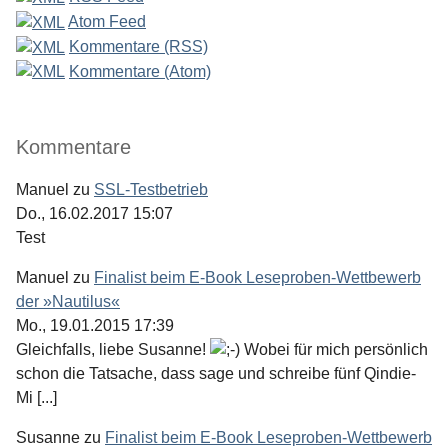
Atom Feed
Kommentare (RSS)
Kommentare (Atom)
Kommentare
Manuel
zu
SSL-Testbetrieb
Do., 16.02.2017 15:07
Test
Manuel
zu
Finalist beim E-Book Leseproben-Wettbewerb
der »Nautilus«
Mo., 19.01.2015 17:39
Gleichfalls, liebe Susanne!
Wobei für mich persönlich
schon die Tatsache, dass sage und schreibe fünf Qindie-
Mi [...]
Susanne
zu
Finalist beim E-Book Leseproben-Wettbewerb