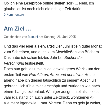
Ob ich eine Leseprobe online stellen soll? ... Nein, ich
glaube, es ist noch nicht die richtige Zeit dafür.
0 Kommentare
Am Ziel ...
Geschrieben von
Manuel
am
Sonntag, 26. Juni 2005
Und das viel eher als erwartet! Der Juni ist ein guter Monat
zum Schreiben, und auch zum Abschließen von Büchern.
Das habe ich schon letztes Jahr bei
Sucher der
Versöhnung
festgestellt.
Doch nun geht es um ein viel gewaltigeres Werk - um den
ersten Teil von
Ran Aléron, Arrec und der Löwe
: Heute
abend habe ich diesen tatsächlich zu seinem Abschluß
gebracht! Ich fühle mich erschöpft und zufrieden wie nach
einem Langstreckenlauf. Weniger ausgeblutet als letztes
Jahr (da stand ich auch unter Zeitdruck, wohlgemerkt).
Vielmehr irgendwie ... satt. Vorerst. Denn es geht ja weiter,