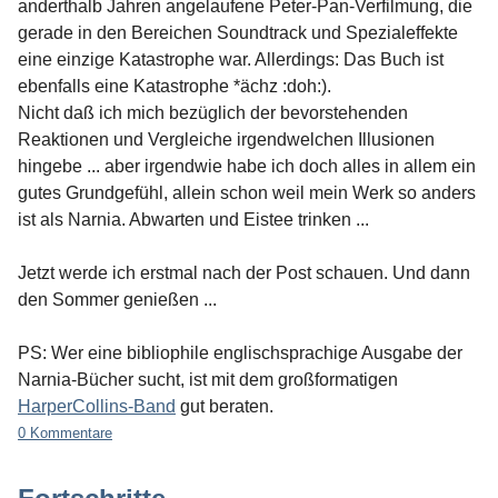
anderthalb Jahren angelaufene Peter-Pan-Verfilmung, die
gerade in den Bereichen Soundtrack und Spezialeffekte
eine einzige Katastrophe war. Allerdings: Das Buch ist
ebenfalls eine Katastrophe *ächz :doh:).
Nicht daß ich mich bezüglich der bevorstehenden
Reaktionen und Vergleiche irgendwelchen Illusionen
hingebe ... aber irgendwie habe ich doch alles in allem ein
gutes Grundgefühl, allein schon weil mein Werk so anders
ist als Narnia. Abwarten und Eistee trinken ...
Jetzt werde ich erstmal nach der Post schauen. Und dann
den Sommer genießen ...
PS: Wer eine bibliophile englischsprachige Ausgabe der
Narnia-Bücher sucht, ist mit dem großformatigen
HarperCollins-Band
gut beraten.
0 Kommentare