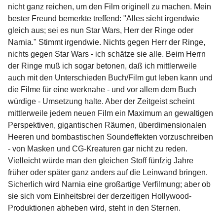
nicht ganz reichen, um den Film originell zu machen. Mein
bester Freund bemerkte treffend: "Alles sieht irgendwie
gleich aus; sei es nun Star Wars, Herr der Ringe oder
Narnia." Stimmt irgendwie. Nichts gegen Herr der Ringe,
nichts gegen Star Wars - ich schätze sie alle. Beim Herrn
der Ringe muß ich sogar betonen, daß ich mittlerweile
auch mit den Unterschieden Buch/Film gut leben kann und
die Filme für eine werknahe - und vor allem dem Buch
würdige - Umsetzung halte. Aber der Zeitgeist scheint
mittlerweile jedem neuen Film ein Maximum an gewaltigen
Perspektiven, gigantischen Räumen, überdimensionalen
Heeren und bombastischen Soundeffekten vorzuschreiben
- von Masken und CG-Kreaturen gar nicht zu reden.
Vielleicht würde man den gleichen Stoff fünfzig Jahre
früher oder später ganz anders auf die Leinwand bringen.
Sicherlich wird Narnia eine großartige Verfilmung; aber ob
sie sich vom Einheitsbrei der derzeitigen Hollywood-
Produktionen abheben wird, steht in den Sternen.