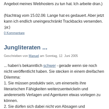
Angebot meines Webhosters zu tun hat. Ich arbeite dran.)
(Nachtrag vom 15.02.06: Lange hat es gedauert. Aber jetzt
kann ich endlich uneingeschränkt Trackbacks versenden.
:ja:)
0 Kommentare
Jungliteraten ...
Geschrieben von
Manuel
am
Sonntag, 12. Juni 2005
... haben's bekanntlich
schwer
- gerade wenn sie noch
nicht veröffentlicht haben. Sie stecken in einem dreifachen
Dilemma:
1. Sie müssen produktiv sein, um einerseits ihre
literarischen Fähigkeiten weiterzuentwickeln und
andererseits Verlagen und Agenturen etwas vorlegen zu
können.
2. Sie dürfen sich dabei nicht von Absagen und