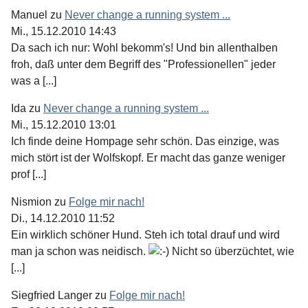
Manuel
zu
Never change a running system ...
Mi., 15.12.2010 14:43
Da sach ich nur: Wohl bekomm's! Und bin allenthalben
froh, daß unter dem Begriff des "Professionellen" jeder
was a [...]
Ida
zu
Never change a running system ...
Mi., 15.12.2010 13:01
Ich finde deine Hompage sehr schön. Das einzige, was
mich stört ist der Wolfskopf. Er macht das ganze weniger
prof [...]
Nismion
zu
Folge mir nach!
Di., 14.12.2010 11:52
Ein wirklich schöner Hund. Steh ich total drauf und wird
man ja schon was neidisch.
Nicht so überzüchtet, wie
[...]
Siegfried Langer
zu
Folge mir nach!